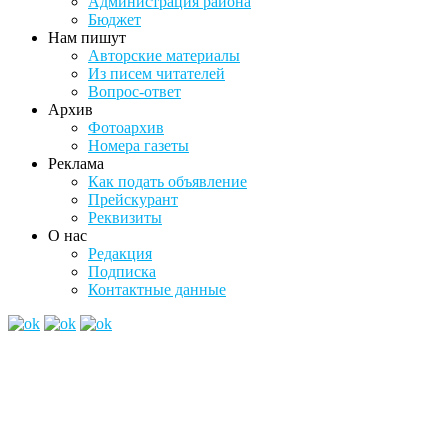
Администрация района
Бюджет
Нам пишут
Авторские материалы
Из писем читателей
Вопрос-ответ
Архив
Фотоархив
Номера газеты
Реклама
Как подать объявление
Прейскурант
Реквизиты
О нас
Редакция
Подписка
Контактные данные