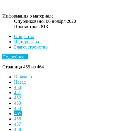
Информация о материале
Опубликовано: 06 ноября 2020
Просмотров: 813
Общество
Нацпроекты
Благоустройство
Подробнее...
Страница 455 из 464
В начало
Назад
450
451
452
453
454
455
456
457
458