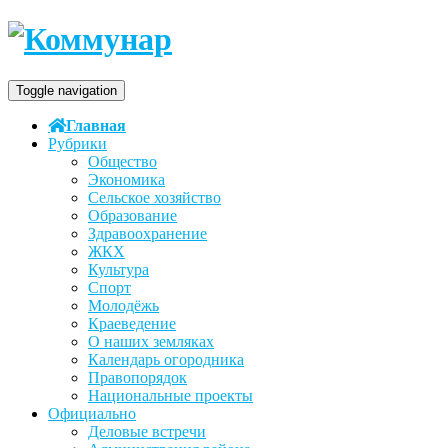
Toggle navigation
Главная
Рубрики
Общество
Экономика
Сельское хозяйство
Образование
Здравоохранение
ЖКХ
Культура
Спорт
Молодёжь
Краеведение
О наших земляках
Календарь огородника
Правопорядок
Национальные проекты
Официально
Деловые встречи