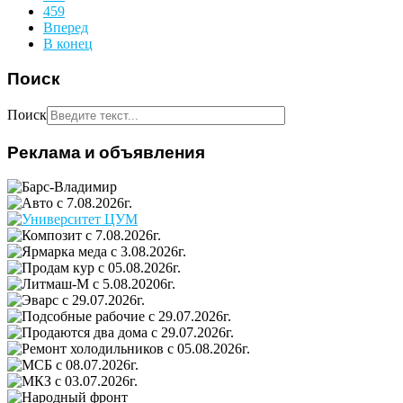
459
Вперед
В конец
Поиск
Поиск
Реклама и объявления