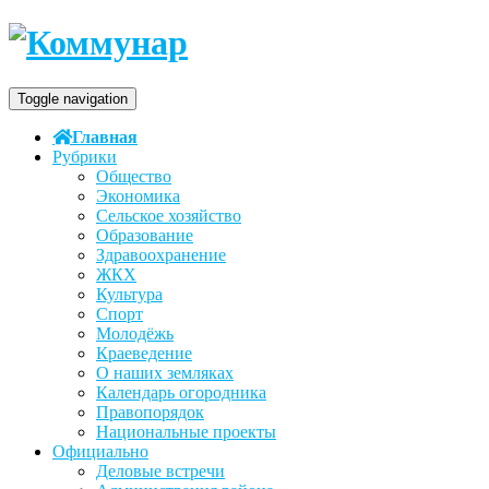
Toggle navigation
Главная
Рубрики
Общество
Экономика
Сельское хозяйство
Образование
Здравоохранение
ЖКХ
Культура
Спорт
Молодёжь
Краеведение
О наших земляках
Календарь огородника
Правопорядок
Национальные проекты
Официально
Деловые встречи