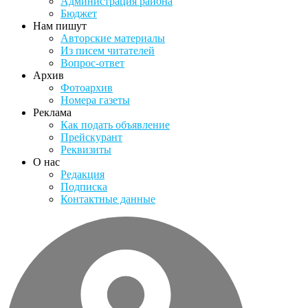
Администрация района
Бюджет
Нам пишут
Авторские материалы
Из писем читателей
Вопрос-ответ
Архив
Фотоархив
Номера газеты
Реклама
Как подать объявление
Прейскурант
Реквизиты
О нас
Редакция
Подписка
Контактные данные