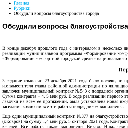
Главная
Рубрики
Обсудили вопросы благоустройства города
Обсудили вопросы благоустройства
В конце декабря прошлого года с интервалом в несколько д
реализации муниципальной программы «Формирование комфор
«Формирование комфортной городской среды» национального п
Первый этап б
Заседание комиссии 23 декабря 2021 года было посвящено п
и.о.заместителя главы районной администрации по жилищно-
заключен муниципальный контракт №543 с подрядной органи
Сумма контракта – 4, 5 млн руб. В ходе реализации первого 
лавочки на всем ее протяжении, была установлена новая вхо
заседания комиссии все эти работы подрядчиком выполнены.
Еще один муниципальный контракт, №377 на благоустройство 
(г.Ковров) на сумму 1,4 млн руб. 5 октября 2021 года. Контр
качелей. Все работы также выполнены. Виктор Николаевич