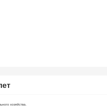
лет
ьного хозяйства.