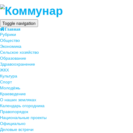
Toggle navigation
Главная
Рубрики
Общество
Экономика
Сельское хозяйство
Образование
Здравоохранение
ЖКХ
Культура
Спорт
Молодёжь
Краеведение
О наших земляках
Календарь огородника
Правопорядок
Национальные проекты
Официально
Деловые встречи