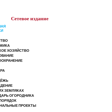
Сетевое
издание
НАЯ
КИ
ТВО
МИКА
КОЕ ХОЗЯЙСТВО
ОВАНИЕ
ООХРАНЕНИЕ
УРА
ДЁЖЬ
ЕДЕНИЕ
ИХ ЗЕМЛЯКАХ
ДАРЬ ОГОРОДНИКА
ПОРЯДОК
НАЛЬНЫЕ ПРОЕКТЫ