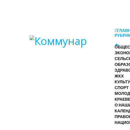
ГЛАВ
РУБРИ
ОБЩЕС
ЭКОНО
СЕЛЬС
ОБРАЗ
ЗДРАВ
ЖКХ
КУЛЬТ
СПОРТ
МОЛО
КРАЕВ
О НАШ
КАЛЕН
ПРАВО
НАЦИО