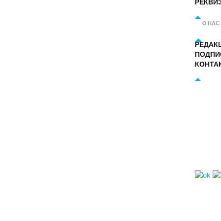
РЕКВИ
О НАС
РЕДАК
ПОДПИ
КОНТА