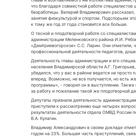
что благодаря совместной работе специалистов 
безработицы. Валерий Владимирович рассказал, 
занятия физкультурой и спортом. Подспорьем эт
к тому же год от года становится все больше.
О тесной и плодотворной работе со специалиста
администрации Меленковского района И.И. Рябо
«Дмитриевогорское» С.С. Ларин. Они отметили, ч
профессиональной деятельности педагогов, дош
Деятельность главы администрации и его специа
населения Владимирской области А.Г. Григорьев,
убедился, что у вас в районе ведется не просто 
вперед. Возможно, не все получается, но есть 
программы», - говорил он в выступлении. Также 
за работу и пожелание такой же плодотворной де
Депутаты признали деятельность администрации 
приступили к рассмотрению еще четырех вопрос
результатах деятельности отдела ОМВД России п
В.А. Кулагин.
Владимир Александрович в своем докладе отмети
годом на 23%. Большая часть преступлений, свя