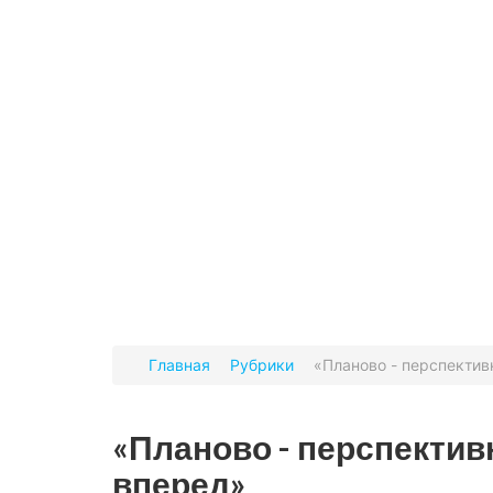
Главная
Рубрики
«Планово - перспектив
«Планово - перспективн
вперед»