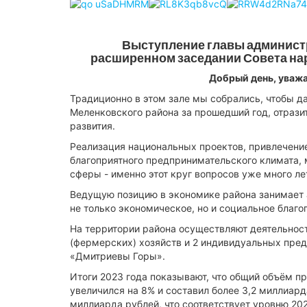
Выступление главы администр
расширенном заседании Совета нар
Добрый день, уважа
Традиционно в этом зале мы собрались, чтобы д
Меленковского района за прошедший год, отрази
развития.
Реализация национальных проектов, привлечени
благоприятного предпринимательского климата,
сферы - именно этот круг вопросов уже много л
Ведущую позицию в экономике района занимает а
не только экономическое, но и социальное благо
На территории района осуществляют деятельност
(фермерских) хозяйств и 2 индивидуальных пре
«Дмитриевы Горы».
Итоги 2023 года показывают, что общий объём п
увеличился на 8% и составил более 3,2 миллиард
миллиарда рублей, что соответствует уровню 20