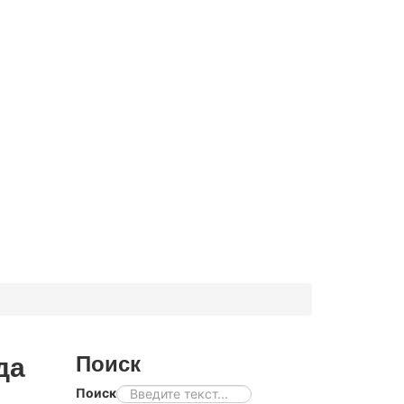
да
Поиск
Поиск