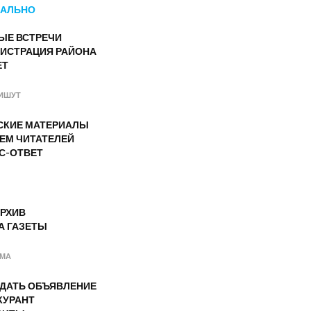
АЛЬНО
ЫЕ ВСТРЕЧИ
ИСТРАЦИЯ РАЙОНА
ЕТ
ИШУТ
СКИЕ МАТЕРИАЛЫ
ЕМ ЧИТАТЕЛЕЙ
С-ОТВЕТ
РХИВ
А ГАЗЕТЫ
АМА
ОДАТЬ ОБЪЯВЛЕНИЕ
КУРАНТ