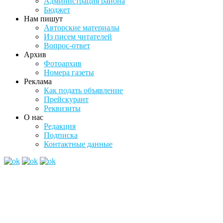
Администрация района
Бюджет
Нам пишут
Авторские материалы
Из писем читателей
Вопрос-ответ
Архив
Фотоархив
Номера газеты
Реклама
Как подать объявление
Прейскурант
Реквизиты
О нас
Редакция
Подписка
Контактные данные