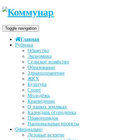
Toggle navigation
Главная
Рубрики
Общество
Экономика
Сельское хозяйство
Образование
Здравоохранение
ЖКХ
Культура
Спорт
Молодёжь
Краеведение
О наших земляках
Календарь огородника
Правопорядок
Национальные проекты
Официально
Деловые встречи