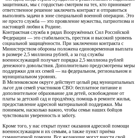
защитниках, мы с гордостью смотрим на тех, кто принимает
ответственное решение заключить контракт и отправиться
выполнять задачи в зоне специальной военной операции. Это
не просто служба — это проявление мужества, патриотизма и
настоящей любви к Родине.
Контрактная служба в рядах Вооружённых Сил Российской
Федерации — это стабильность, престиж и высокий уровень
социальной защищённости. При заключении контракта с
Министерством обороны положена единовременная выплата
в размере 2,5 миллиона рублей, а за год службы
военнослужащий получает порядка 2,5 миллиона рублей
денежного довольствия. Дополнительно предусмотрены меры
поддержки для их семей — на федеральном, региональном и
муниципальном уровнях.
В Меленковском округе действует целый ряд муниципальных
льгот для семей участников СВО: бесплатное питание и
дополнительное образование для детей, освобождение от
платы за детский сад и продлёнку, помощь в ремонте жилья,
предоставление адресной материальной поддержки. Мы
понимаем, насколько важно, чтобы семьи наших бойцов
чувствовали уверенность и заботу.
Кроме того, у нас открыт пункт оказания адресной помощи
военнослужащим и их семьям, а также пункт приёма
гуманитарной помощи. Все желающие могут внести свой