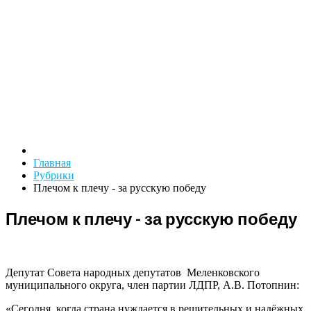
Главная
Рубрики
Плечом к плечу - за русскую победу
Плечом к плечу - за русскую победу
Депутат Совета народных депутатов Меленковского
муниципального округа, член партии ЛДПР, А.В. Потопнин:
«Сегодня, когда страна нуждается в решительных и надёжных