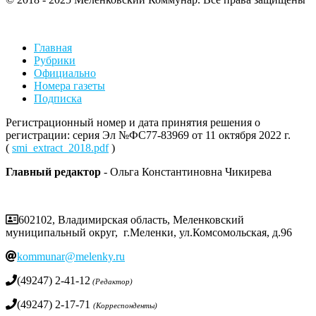
Главная
Рубрики
Официально
Номера газеты
Подписка
Регистрационный номер и дата принятия решения о
регистрации: серия Эл №ФС77-83969 от 11 октября 2022 г.
(
smi_extract_2018.pdf
)
Главный редактор
- Ольга Константиновна Чикирева
602102, Владимирская область, Меленковский
муниципальный округ, г.Меленки, ул.Комсомольская, д.96
kommunar@melenky.ru
(49247) 2-41-12
(Редактор)
(49247) 2-17-71
(Корреспонденты)