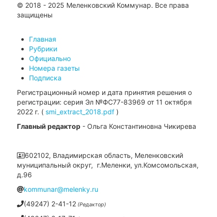
© 2018 - 2025 Меленковский Коммунар. Все права
защищены
Главная
Рубрики
Официально
Номера газеты
Подписка
Регистрационный номер и дата принятия решения о
регистрации: серия Эл №ФС77-83969 от 11 октября
2022 г. (
smi_extract_2018.pdf
)
Главный редактор
- Ольга Константиновна Чикирева
602102, Владимирская область, Меленковский
муниципальный округ, г.Меленки, ул.Комсомольская,
д.96
kommunar@melenky.ru
(49247) 2-41-12
(Редактор)