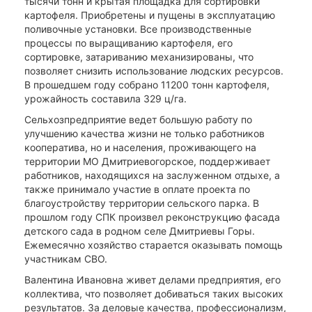
тысячи тонн и крытая площадка для сортировки
картофеля. Приобретены и пущены в эксплуатацию
поливочные установки. Все производственные
процессы по выращиванию картофеля, его
сортировке, затариванию механизированы, что
позволяет снизить использование людских ресурсов.
В прошедшем году собрано 11200 тонн картофеля,
урожайность составила 329 ц/га.
Сельхозпредприятие ведет большую работу по
улучшению качества жизни не только работников
кооператива, но и населения, проживающего на
территории МО Дмитриевогорское, поддерживает
работников, находящихся на заслуженном отдыхе, а
также принимало участие в оплате проекта по
благоустройству территории сельского парка. В
прошлом году СПК произвел реконструкцию фасада
детского сада в родном селе Дмитриевы Горы.
Ежемесячно хозяйство старается оказывать помощь
участникам СВО.
Валентина Ивановна живет делами предприятия, его
коллектива, что позволяет добиваться таких высоких
результатов. За деловые качества, профессионализм,