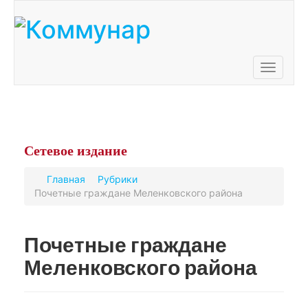
Toggle
navigati
Сетевое
издание
Главная
Рубрики
Почетные граждане Меленковского района
Почетные граждане
Меленковского района