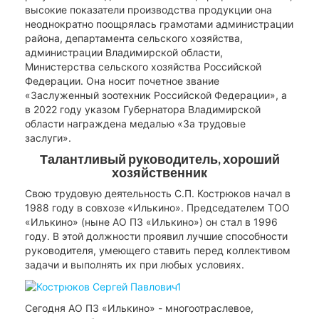
высокие показатели производства продукции она
неоднократно поощрялась грамотами администрации
района, департамента сельского хозяйства,
администрации Владимирской области,
Министерства сельского хозяйства Российской
Федерации. Она носит почетное звание
«Заслуженный зоотехник Российской Федерации», а
в 2022 году указом Губернатора Владимирской
области награждена медалью «За трудовые
заслуги».
Талантливый руководитель, хороший
хозяйственник
Свою трудовую деятельность С.П. Кострюков начал в
1988 году в совхозе «Илькино». Председателем ТОО
«Илькино» (ныне АО ПЗ «Илькино») он стал в 1996
году. В этой должности проявил лучшие способности
руководителя, умеющего ставить перед коллективом
задачи и выполнять их при любых условиях.
Сегодня АО ПЗ «Илькино» - многоотраслевое,