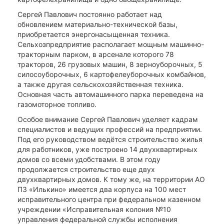
Сергей Павлович постоянно работает над
обновлением материально-технической базы,
приобретается энергонасыщенная техника.
Сельхозпредприятие располагает мощным машинно-
тракторным парком, в арсенале которого 78
тракторов, 26 грузовых машин, 8 зерноуборочных, 5
силосоуборочных, 6 картофелеуборочных комбайнов,
а также другая сельскохозяйственная техника.
Основная часть автомашинного парка переведена на
газомоторное топливо.
Особое внимание Сергей Павлович уделяет кадрам
специалистов и ведущих профессий на предприятии.
Под его руководством ведётся строительство жилья
для работников, уже построено 14 двухквартирных
домов со всеми удобствами. В этом году
продолжается строительство еще двух
двухквартирных домов. К тому же, на территории АО
ПЗ «Илькино» имеется два корпуса на 100 мест
исправительного центра при федеральном казенном
учреждении «Исправительная колония №10
управления федеральной службы исполнения