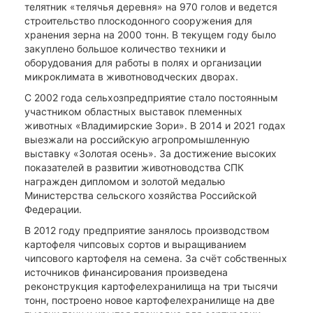
телятник «телячья деревня» на 970 голов и ведется
строительство плоскодонного сооружения для
хранения зерна на 2000 тонн. В текущем году было
закуплено большое количество техники и
оборудования для работы в полях и организации
микроклимата в животноводческих дворах.
С 2002 года сельхозпредприятие стало постоянным
участником областных выставок племенных
животных «Владимирские Зори». В 2014 и 2021 годах
выезжали на российскую агропромышленную
выставку «Золотая осень». За достижение высоких
показателей в развитии животноводства СПК
награжден дипломом и золотой медалью
Министерства сельского хозяйства Российской
Федерации.
В 2012 году предприятие занялось производством
картофеля чипсовых сортов и выращиванием
чипсового картофеля на семена. За счёт собственных
источников финансирования произведена
реконструкция картофелехранилища на три тысячи
тонн, построено новое картофелехранилище на две