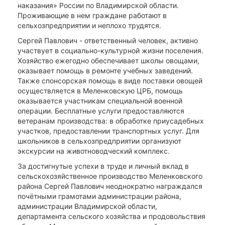
наказания» России по Владимирской области.
Проживающие в нем граждане работают в
сельхозпредприятии и неплохо трудятся.
Сергей Павлович - ответственный человек, активно
участвует в социально-культурной жизни поселения.
Хозяйство ежегодно обеспечивает школы овощами,
оказывает помощь в ремонте учебных заведений.
Также спонсорская помощь в виде поставки овощей
осуществляется в Меленковскую ЦРБ, помощь
оказывается участникам специальной военной
операции. Бесплатные услуги предоставляются
ветеранам производства: в обработке приусадебных
участков, предоставлении транспортных услуг. Для
школьников в сельхозпредприятии организуют
экскурсии на животноводческий комплекс.
За достигнутые успехи в труде и личный вклад в
сельскохозяйственное производство Меленковского
района Сергей Павлович неоднократно награждался
почётными грамотами администрации района,
администрации Владимирской области,
департамента сельского хозяйства и продовольствия