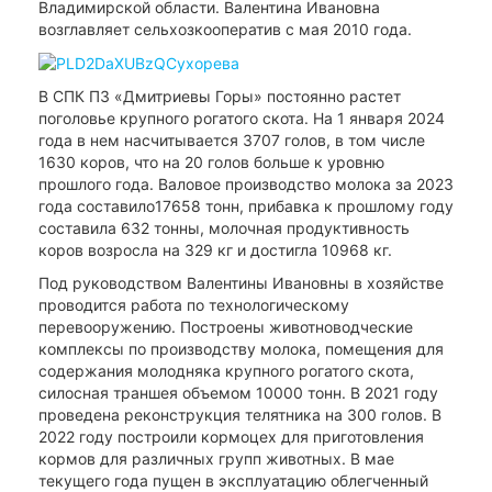
Владимирской области. Валентина Ивановна
возглавляет сельхозкооператив с мая 2010 года.
В СПК ПЗ «Дмитриевы Горы» постоянно растет
поголовье крупного рогатого скота. На 1 января 2024
года в нем насчитывается 3707 голов, в том числе
1630 коров, что на 20 голов больше к уровню
прошлого года. Валовое производство молока за 2023
года составило17658 тонн, прибавка к прошлому году
составила 632 тонны, молочная продуктивность
коров возросла на 329 кг и достигла 10968 кг.
Под руководством Валентины Ивановны в хозяйстве
проводится работа по технологическому
перевооружению. Построены животноводческие
комплексы по производству молока, помещения для
содержания молодняка крупного рогатого скота,
силосная траншея объемом 10000 тонн. В 2021 году
проведена реконструкция телятника на 300 голов. В
2022 году построили кормоцех для приготовления
кормов для различных групп животных. В мае
текущего года пущен в эксплуатацию облегченный