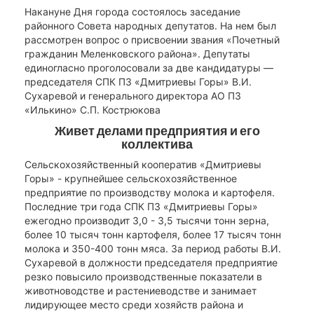
Накануне Дня города состоялось заседание
районного Совета народных депутатов. На нем был
рассмотрен вопрос о присвоении звания «Почетный
гражданин Меленковского района». Депутаты
единогласно проголосовали за две кандидатуры —
председателя СПК ПЗ «Дмитриевы Горы» В.И.
Сухаревой и генерального директора АО ПЗ
«Илькино» С.П. Кострюкова
Живет делами предприятия и его
коллектива
Сельскохозяйственный кооператив «Дмитриевы
Горы» - крупнейшее сельскохозяйственное
предприятие по производству молока и картофеля.
Последние три года СПК ПЗ «Дмитриевы Горы»
ежегодно производит 3,0 - 3,5 тысячи тонн зерна,
более 10 тысяч тонн картофеля, более 17 тысяч тонн
молока и 350-400 тонн мяса. За период работы В.И.
Сухаревой в должности председателя предприятие
резко повысило производственные показатели в
животноводстве и растениеводстве и занимает
лидирующее место среди хозяйств района и