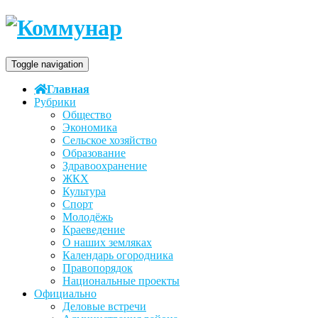
Toggle navigation
Главная
Рубрики
Общество
Экономика
Сельское хозяйство
Образование
Здравоохранение
ЖКХ
Культура
Спорт
Молодёжь
Краеведение
О наших земляках
Календарь огородника
Правопорядок
Национальные проекты
Официально
Деловые встречи