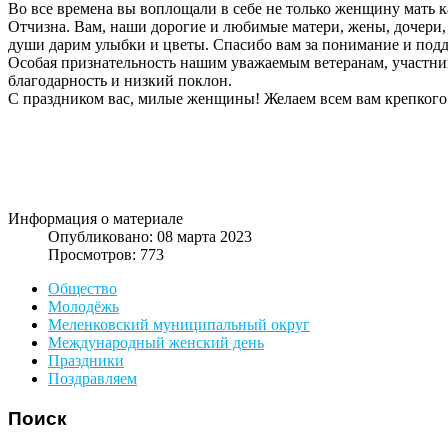
Во все времена вы воплощали в себе не только женщину мать к
Отчизна. Вам, наши дорогие и любимые матери, жены, дочери, 
души дарим улыбки и цветы. Спасибо вам за понимание и поддер
Особая признательность нашим уважаемым ветеранам, участниц
благодарность и низкий поклон.
С праздником вас, милые женщины! Желаем всем вам крепкого з
Информация о материале
Опубликовано: 08 марта 2023
Просмотров: 773
Общество
Молодёжь
Меленковский муниципальный округ
Международный женский день
Праздники
Поздравляем
Поиск