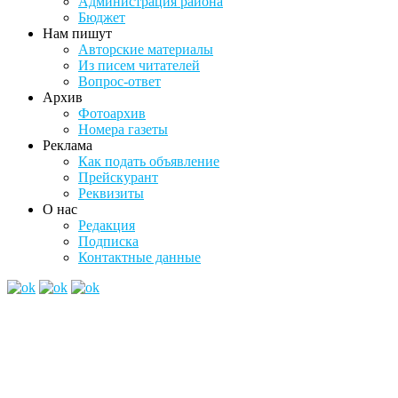
Администрация района
Бюджет
Нам пишут
Авторские материалы
Из писем читателей
Вопрос-ответ
Архив
Фотоархив
Номера газеты
Реклама
Как подать объявление
Прейскурант
Реквизиты
О нас
Редакция
Подписка
Контактные данные