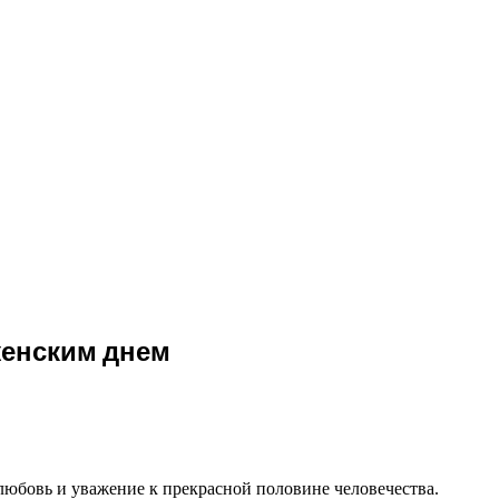
женским днем
любовь и уважение к прекрасной половине человечества.