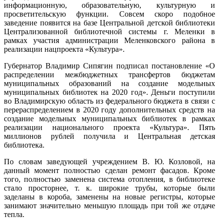
информационную, образовательную, культурную и
просветительскую функции. Совсем скоро подобное
заведение появится на базе Центральной детской библиотеки
Централизованной библиотечной системы г. Меленки в
рамках участия администрации Меленковского района в
реализации нацпроекта «Культура».
Губернатор Владимир Сипягин подписал постановление «О
распределении межбюджетных трансфертов бюджетам
муниципальных образований на создание модельных
муниципальных библиотек на 2020 год». Деньги поступили
во Владимирскую область из федерального бюджета в связи с
перераспределением в 2020 году дополнительных средств на
создание модельных муниципальных библиотек в рамках
реализации национального проекта «Культура». Пять
миллионов рублей получила и Центральная детская
библиотека.
По словам заведующей учреждением В. Ю. Козловой, на
данный момент полностью сделан ремонт фасадов. Кроме
того, полностью заменена система отопления, в библиотеке
стало просторнее, т. к. широкие трубы, которые были
заделаны в короба, заменены на новые регистры, которые
занимают значительно меньшую площадь при той же отдаче
тепла.