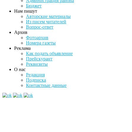
Администрация района
Бюджет
Нам пишут
Авторские материалы
Из писем читателей
Вопрос-ответ
Архив
Фотоархив
Номера газеты
Реклама
Как подать объявление
Прейскурант
Реквизиты
О нас
Редакция
Подписка
Контактные данные