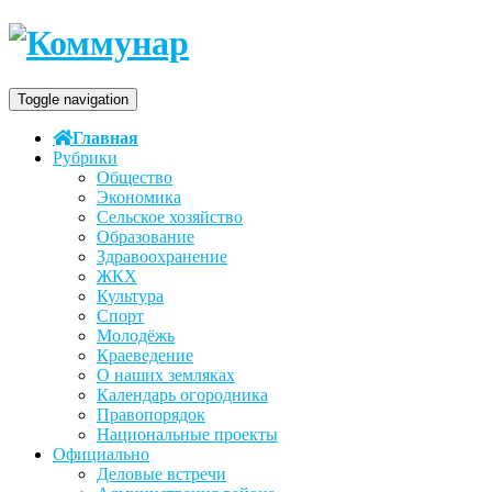
Toggle navigation
Главная
Рубрики
Общество
Экономика
Сельское хозяйство
Образование
Здравоохранение
ЖКХ
Культура
Спорт
Молодёжь
Краеведение
О наших земляках
Календарь огородника
Правопорядок
Национальные проекты
Официально
Деловые встречи