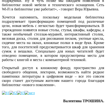
подрядчики. Ну и чуть позже мы ожидаем появления в
библиотеке новой мебели и технического оснащения. Сеть
Wi-Fi в библиотеке уже работает», - говорит Вера Юрьевна.
Хочется напомнить, поскольку модельная библиотека
подразумевает трансформацию помещений под различные
цели, новая мебель с легкостью будет трансформироваться. В
учреждении появятся новые столы, стулья, шкафы, кафедры, а
также необычный стеллаж-муравей, интерактивный столик,
меловая доска, столик для рисования песком, уютные кресла,
сидячие места на окнах, книжные полки в виде букв. Кроме
того, для посетителей предусматривается шкаф для хранения
сумок и вешалки. Специально для юных читателей будет
отведено помещение, в котором предусмотрены места для
работы с книгой и места с компьютерной техникой.
Открытый доступ к книжному фонду, пространство для
свободного общения, лектории, возможность найти редкие
памятники литературы в цифровом виде – все это совсем
скоро станет доступным жителям нашего города благодаря
библиотеке «нового поколения».
Валентина ТРОШИНА.