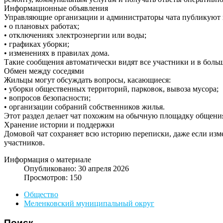
Информационные объявления
Управляющие организации и администраторы чата публикуют 
• о плановых работах;
• отключениях электроэнергии или воды;
• графиках уборки;
• изменениях в правилах дома.
Такие сообщения автоматически видят все участники и в больш
Обмен между соседями
Жильцы могут обсуждать вопросы, касающиеся:
• уборки общественных территорий, парковок, вывоза мусора;
• вопросов безопасности;
• организации собраний собственников жилья.
Этот раздел делает чат похожим на обычную площадку общения
Хранение истории и поддержки
Домовой чат сохраняет всю историю переписки, даже если изме
участников.
Информация о материале
Опубликовано: 30 апреля 2026
Просмотров: 150
Общество
Меленковский муниципальный округ
Поиск