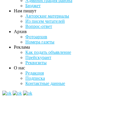
Администрация района
Бюджет
Нам пишут
Авторские материалы
Из писем читателей
Вопрос-ответ
Архив
Фотоархив
Номера газеты
Реклама
Как подать объявление
Прейскурант
Реквизиты
О нас
Редакция
Подписка
Контактные данные