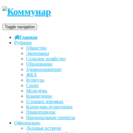
Toggle navigation
Главная
Рубрики
Общество
Экономика
Сельское хозяйство
Образование
Здравоохранение
ЖКХ
Культура
Спорт
Молодёжь
Краеведение
О наших земляках
Календарь огородника
Правопорядок
Национальные проекты
Официально
Деловые встречи