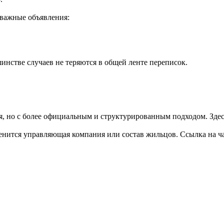
важные объявления:
инстве случаев не теряются в общей ленте переписок.
, но с более официальным и структурированным подходом. Здесь
нится управляющая компания или состав жильцов. Ссылка на чат 