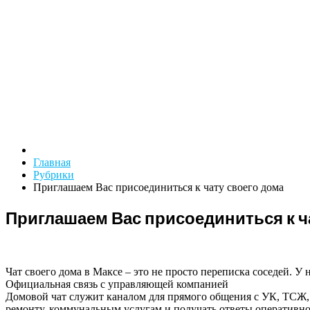
Главная
Рубрики
Приглашаем Вас присоединиться к чату своего дома
Приглашаем Вас присоединиться к ч
Чат своего дома в Максе – это не просто переписка соседей. У
Официальная связь с управляющей компанией
Домовой чат служит каналом для прямого общения с УК, ТСЖ, 
ремонту, коммунальным услугам и получать ответы оперативно