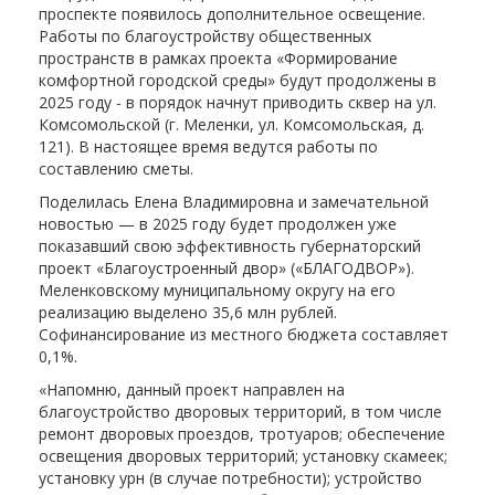
проспекте появилось дополнительное освещение.
Работы по благоустройству общественных
пространств в рамках проекта «Формирование
комфортной городской среды» будут продолжены в
2025 году - в порядок начнут приводить сквер на ул.
Комсомольской (г. Меленки, ул. Комсомольская, д.
121). В настоящее время ведутся работы по
составлению сметы.
Поделилась Елена Владимировна и замечательной
новостью — в 2025 году будет продолжен уже
показавший свою эффективность губернаторский
проект «Благоустроенный двор» («БЛАГОДВОР»).
Меленковскому муниципальному округу на его
реализацию выделено 35,6 млн рублей.
Софинансирование из местного бюджета составляет
0,1%.
«Напомню, данный проект направлен на
благоустройство дворовых территорий, в том числе
ремонт дворовых проездов, тротуаров; обеспечение
освещения дворовых территорий; установку скамеек;
установку урн (в случае потребности); устройство