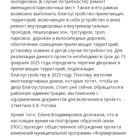
экопарковок (в случае потребности); ремонт
имеющихся парковочных мест. Также в его рамках
возможно выполнить благоустройство прилегающих
территорий, включающее в себя устройство и (или)
ремонт внутридворовых и внутриквартальных
проездов, пешеходных зон, тротуаров, троп,
парковок, дорожек и велосипедных дорожек;
обеспечение освещения прилегающих территорий;
установку скамеек и урн (в случае потребности). Для
реализации данного проекта необходимо в срок до 15
февраля 2025 года определить перечни дворовых и
прилегающих территорий, подлежащих
благоустройству в 2025 году. Поэтому жителям
многоквартирных домов, которые хотят, чтобы их
двор благоустроили, стоит уже сейчас обращаться в
районную администрацию, мы поможем с
оформлением документов для включения в проект», -
отметила Е.В. Рогова.
Кроме того, Елена Владимировна доложила, что в
настоящее время на платформе обратной связи
(ПОС) проходит общественное обсуждение проекта
изменений муниципальной программы «Формирование