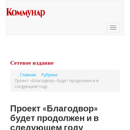
Toggle
navigati
Сетевое
издание
Главная
Рубрики
Проект «Благодвор» будет продолжен и в
следующем году
Проект «Благодвор»
будет продолжен и в
следующем году