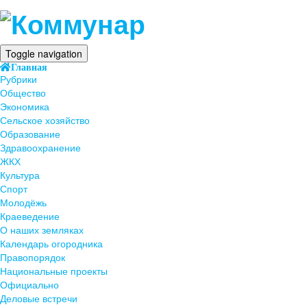
Toggle navigation
Главная
Рубрики
Общество
Экономика
Сельское хозяйство
Образование
Здравоохранение
ЖКХ
Культура
Спорт
Молодёжь
Краеведение
О наших земляках
Календарь огородника
Правопорядок
Национальные проекты
Официально
Деловые встречи