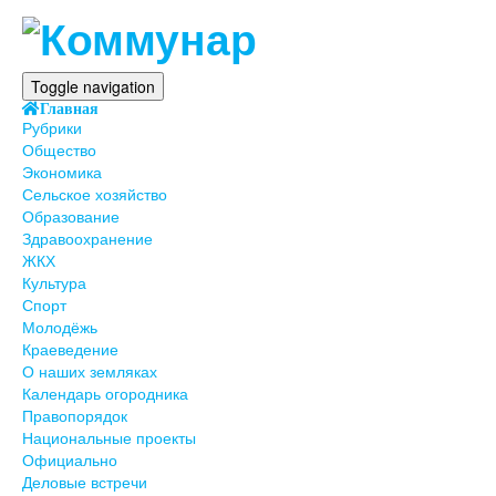
Toggle navigation
Главная
Рубрики
Общество
Экономика
Сельское хозяйство
Образование
Здравоохранение
ЖКХ
Культура
Спорт
Молодёжь
Краеведение
О наших земляках
Календарь огородника
Правопорядок
Национальные проекты
Официально
Деловые встречи