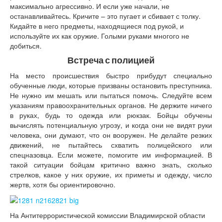
максимально агрессивно. И если уже начали, не
останавливайтесь. Кричите – это пугает и сбивает с толку.
Кидайте в него предметы, находящиеся под рукой, и
используйте их как оружие. Голыми руками многого не
добиться.
Встреча с полицией
На место происшествия быстро прибудут специально
обученные люди, которые призваны остановить преступника.
Не нужно им мешать или пытаться помочь. Следуйте всем
указаниям правоохранительных органов. Не держите ничего
в руках, будь то одежда или рюкзак. Бойцы обучены
вычислять потенциальную угрозу, и когда они не видят руки
человека, они думают, что он вооружен. Не делайте резких
движений, не пытайтесь схватить полицейского или
спецназовца. Если можете, помогите им информацией. В
такой ситуации бойцам критично важно знать, сколько
стрелков, какое у них оружие, их приметы и одежду, число
жертв, хотя бы ориентировочно.
На Антитеррористической комиссии Владимирской области