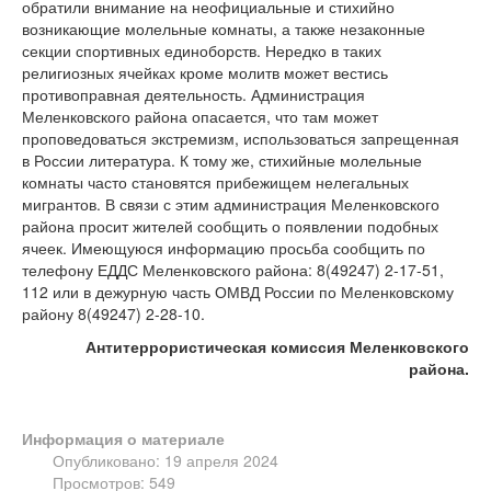
обратили внимание на неофициальные и стихийно
возникающие молельные комнаты, а также незаконные
секции спортивных единоборств. Нередко в таких
религиозных ячейках кроме молитв может вестись
противоправная деятельность. Администрация
Меленковского района опасается, что там может
проповедоваться экстремизм, использоваться запрещенная
в России литература. К тому же, стихийные молельные
комнаты часто становятся прибежищем нелегальных
мигрантов. В связи с этим администрация Меленковского
района просит жителей сообщить о появлении подобных
ячеек. Имеющуюся информацию просьба сообщить по
телефону ЕДДС Меленковского района: 8(49247) 2-17-51,
112 или в дежурную часть ОМВД России по Меленковскому
району 8(49247) 2-28-10.
Антитеррористическая комиссия
Меленковского
района.
Информация о материале
Опубликовано: 19 апреля 2024
Просмотров: 549