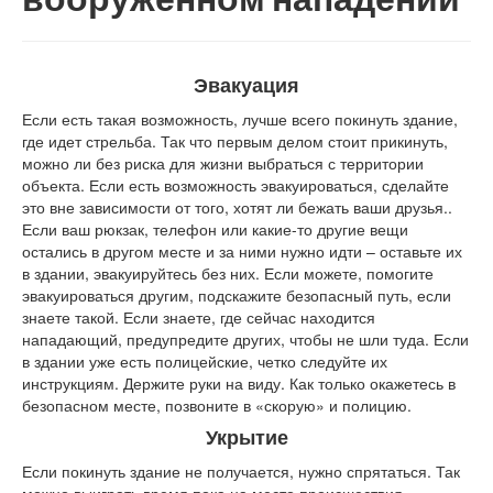
Эвакуация
Если есть такая возможность, лучше всего покинуть здание,
где идет стрельба. Так что первым делом стоит прикинуть,
можно ли без риска для жизни выбраться с территории
объекта. Если есть возможность эвакуироваться, сделайте
это вне зависимости от того, хотят ли бежать ваши друзья..
Если ваш рюкзак, телефон или какие-то другие вещи
остались в другом месте и за ними нужно идти – оставьте их
в здании, эвакуируйтесь без них. Если можете, помогите
эвакуироваться другим, подскажите безопасный путь, если
знаете такой. Если знаете, где сейчас находится
нападающий, предупредите других, чтобы не шли туда. Если
в здании уже есть полицейские, четко следуйте их
инструкциям. Держите руки на виду. Как только окажетесь в
безопасном месте, позвоните в «скорую» и полицию.
Укрытие
Если покинуть здание не получается, нужно спрятаться. Так
можно выиграть время пока на место происшествия