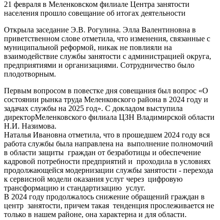
21 февраля в Меленковском филиале Центра занятости
населения прошло совещание об итогах деятельности
Открыла заседание Э.В. Рогулина. Элла Валентиновна в
приветственном слове отметила, что изменения, связанные с
муниципальной реформой, никак не повлияли на
взаимодействие службы занятости с администрацией округа,
предприятиями и организациями. Сотрудничество было
плодотворным.
Первым вопросом в повестке дня совещания был вопрос «О
состоянии рынка труда Меленковского района в 2024 году и
задачах службы на 2025 год». С докладом выступила
директорМеленковского филиала ЦЗН Владимирской области
Н.И. Назимова.
Наталья Ивановна отметила, что в прошедшем 2024 году вся
работа службы была направлена на выполнение полномочий
в области защиты граждан от безработицы и обеспечение
кадровой потребности предприятий и проходила в условиях
продолжающейся модернизации службы занятости - перехода
к сервисной модели оказания услуг через цифровую
трансформацию и стандартизацию услуг.
В 2024 году продолжалось снижение обращений граждан в
центр занятости, причем такая тенденция прослеживается не
только в нашем районе, она характерна и для области.