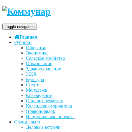
Toggle navigation
Главная
Рубрики
Общество
Экономика
Сельское хозяйство
Образование
Здравоохранение
ЖКХ
Культура
Спорт
Молодёжь
Краеведение
О наших земляках
Календарь огородника
Правопорядок
Национальные проекты
Официально
Деловые встречи