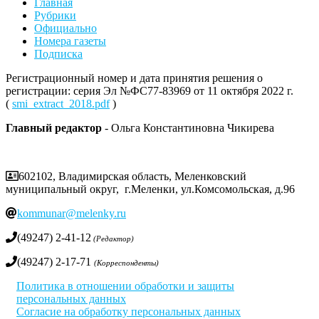
Главная
Рубрики
Официально
Номера газеты
Подписка
Регистрационный номер и дата принятия решения о
регистрации: серия Эл №ФС77-83969 от 11 октября 2022 г.
(
smi_extract_2018.pdf
)
Главный редактор
- Ольга Константиновна Чикирева
602102, Владимирская область, Меленковский
муниципальный округ, г.Меленки, ул.Комсомольская, д.96
kommunar@melenky.ru
(49247) 2-41-12
(Редактор)
(49247) 2-17-71
(Корреспонденты)
Политика в отношении обработки и защиты
персональных данных
Согласие на обработку персональных данных