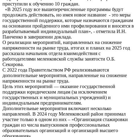
приступили к обучению 10 граждан.
«В 2025 году все вышеперечисленные программы будут
продолжать действовать, но имея новое название - это меры
государственной поддержки, которые назначаются гражданам
на основании пройденного ими профилирования и вносятся в
разрабатываемый индивидуальный план», - отметила И.Н.
Панченко в завершении доклада.
О реализации мероприятий, направленных на снижение
напряженности на рынке труда, итогах и планах на 2025 год
рассказала начальник отдела взаимодействия с
работодателями меленковской службы занятости О.Б.
Секирова.
С 2022 года Правительством РФ реализовываются
дополнительные мероприятия, направленные на снижение
напряженности на рынке труда.
Цель этих мероприятий — оказание государственной
поддержки юридическим лицам (за исключением
государственных и муниципальных учреждений) и
индивидуальным предпринимателям.
Дополнительные мероприятия включают несколько
направлений. В 2024 году Меленковский район принимал
участие только в одном из них – «Организация стажировки
граждан из числа выпускников профессиональных
образовательных организаций и организаций высшего
образования».