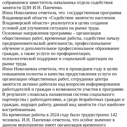
собравшимся заместитель начальника отдела содействия
занятости ЦЗН И.Н. Панченко.
Инна Николаевна отметила, что государственная программа
Владимирской области «Содействие занятости населения
Владимирской области» реализуется в целях создания
условий для улучшения ситуации на рынке труда.
Основные направления программы – организация
общественных работ, временные работы, содействие началу
предпринимательской деятельности, профессиональное
обучение и дополнительное профессиональное образование
граждан, а также услуги по профориентации,
психологической поддержке и социальной адаптации на
рынке труда.
Инна Николаевна отметила, что в прошедшем году в целях
повышения полноты и качества предоставления услуги по
организации общественных работ, сотрудники центра
занятости активно работали над вопросом информирования
работодателей и граждан о возможности участия в программе.
В результате сложилась налаженная система социального
партнерства с работодателями, а среди безработных граждан и
граждан, ищущих работу, данный вид занятости стал наиболее
востребованным.
На временные работы в 2024 году было трудоустроено 142
человека. И.Н. Панченко отметила, что особое значение в
данном мероприятии имеет организация временного