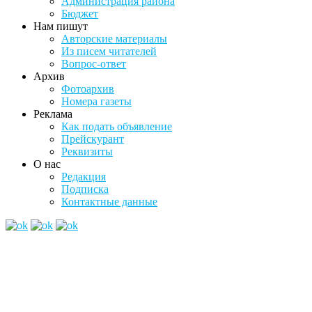
Администрация района
Бюджет
Нам пишут
Авторские материалы
Из писем читателей
Вопрос-ответ
Архив
Фотоархив
Номера газеты
Реклама
Как подать объявление
Прейскурант
Реквизиты
О нас
Редакция
Подписка
Контактные данные