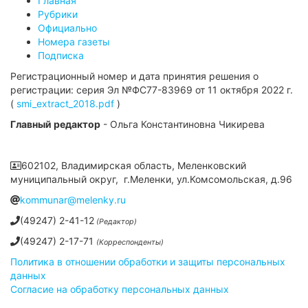
Главная
Рубрики
Официально
Номера газеты
Подписка
Регистрационный номер и дата принятия решения о
регистрации: серия Эл №ФС77-83969 от 11 октября 2022 г.
(
smi_extract_2018.pdf
)
Главный редактор
- Ольга Константиновна Чикирева
602102, Владимирская область, Меленковский
муниципальный округ, г.Меленки, ул.Комсомольская, д.96
kommunar@melenky.ru
(49247) 2-41-12
(Редактор)
(49247) 2-17-71
(Корреспонденты)
Политика в отношении обработки и защиты персональных
данных
Согласие на обработку персональных данных