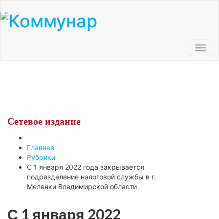
Toggl
navig
Сетевое
издание
Главная
Рубрики
С 1 января 2022 года закрывается
подразделение налоговой службы в г.
Меленки Владимирской области
С 1 января 2022