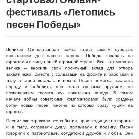
фестиваль «Летопись
песен Победы»
Великая Отечественная война стала самым суровым
испытанием для нашего народа. Победа ковалась на
фронтах и в тылу нашей огромной страны. Все – от мала до
велика – вносили свой посильный вклад для отпора
захватчикам. Вместе с солдатами на фронте и рабочими в
тылу в строй встала... и песня. Песня помогла выстоять
народу и победить, она стала грозным оружием, не
позволившим сломить дух советского народа. В самом
начале войны советскими композиторами были созданы
сотни новых песен, многие из которых сразу «ушли на
фронт».
Песни ярко отражали все события, происходящие на фронте
и в тылу, согревали душу, призывали к подвигу. Песни
говорили о патриотизме, солдатской дружбе и любви. Они
были необходимы человеку как воздух и не давали черстветь