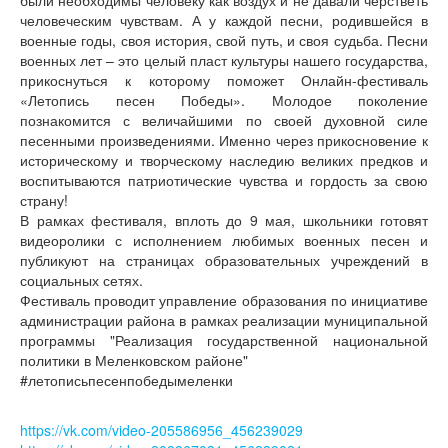
человеческим чувствам. А у каждой песни, родившейся в
военные годы, своя история, свой путь, и своя судьба. Песни
военных лет – это целый пласт культуры нашего государства,
прикоснуться к которому поможет Онлайн-фестиваль
«Летопись песен Победы». Молодое поколение
познакомится с величайшими по своей духовной силе
песенными произведениями. Именно через прикосновение к
историческому и творческому наследию великих предков и
воспитываются патриотические чувства и гордость за свою
страну!
В рамках фестиваля, вплоть до 9 мая, школьники готовят
видеоролики с исполнением любимых военных песен и
публикуют на страницах образовательных учреждений в
социальных сетях.
Фестиваль проводит управление образования по инициативе
администрации района в рамках реализации муниципальной
программы "Реализация государственной национальной
политики в Меленковском районе"
#летописьпесенпобедымеленки
https://vk.com/video-205586956_456239029