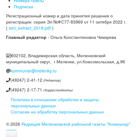
Номера газеты
Подписка
Регистрационный номер и дата принятия решения о
регистрации: серия Эл №ФС77-83969 от 11 октября 2022 г.
(
smi_extract_2018.pdf
)
Главный редактор
- Ольга Константиновна Чикирева
602102, Владимирская область, Меленковский
муниципальный округ, г.Меленки, ул.Комсомольская, д.96
kommunar@melenky.ru
(49247) 2-41-12
(Редактор)
(49247) 2-17-71
(Корреспонденты)
Политика в отношении обработки и защиты
персональных данных
Согласие на обработку персональных данных
© 2026
Редакция Меленковской районной газеты "Коммунар"