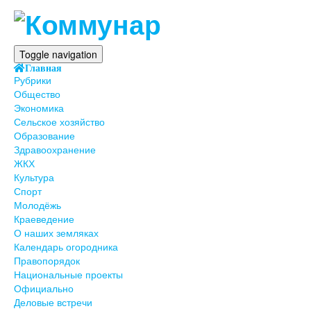
Toggle navigation
Главная
Рубрики
Общество
Экономика
Сельское хозяйство
Образование
Здравоохранение
ЖКХ
Культура
Спорт
Молодёжь
Краеведение
О наших земляках
Календарь огородника
Правопорядок
Национальные проекты
Официально
Деловые встречи