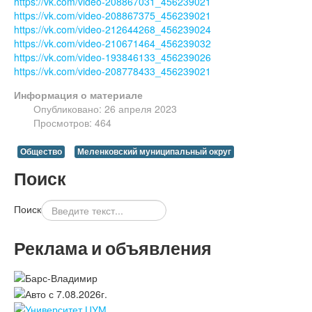
https://vk.com/video-208867031_456239021
https://vk.com/video-208867375_456239021
https://vk.com/video-212644268_456239024
https://vk.com/video-210671464_456239032
https://vk.com/video-193846133_456239026
https://vk.com/video-208778433_456239021
Информация о материале
Опубликовано: 26 апреля 2023
Просмотров: 464
Общество
Меленковский муниципальный округ
Поиск
Поиск
Реклама и объявления