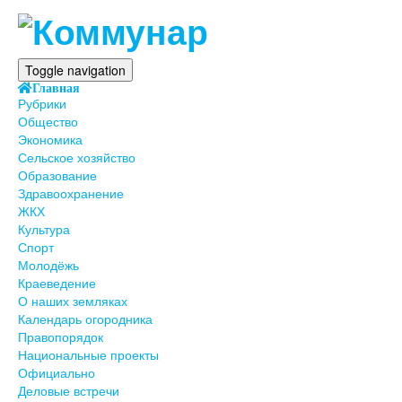
Toggle navigation
Главная
Рубрики
Общество
Экономика
Сельское хозяйство
Образование
Здравоохранение
ЖКХ
Культура
Спорт
Молодёжь
Краеведение
О наших земляках
Календарь огородника
Правопорядок
Национальные проекты
Официально
Деловые встречи