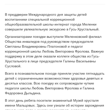
В преддверии Международного дня защиты детей
воспитанники специальной коррекционной
общеобразовательной школы-интернат города Меленки
совершили увлекательную экскурсию в Гусь-Хрустальный.
Организаторами поездки выступили Меленковский филиал
Общества инвалидов под руководством председателя
Светланы Владимировны Платоновой и педагог
коррекционной школы Любовь Викторовна Фролова. Важную
поддержку в этом деле оказали коллеги общества из Гусь-
Хрустального в лице председателя Галины Васильевны
Сусловой.
Всего в познавательном походе приняли участие пятнадцать
детей с ограниченными возможностями здоровья девятых и
десятых классов. Всю поездку их сопровождали чуткие
педагоги школы Любовь Викторовна Фролова и Галина
Федоровна Дыльдина.
В этот день ребята посетили знаменитый Музей хрусталя
имени Мальцовых. Здесь они узнали об истории зарождения
стекольного дела и смогли рассмотреть экспонаты,