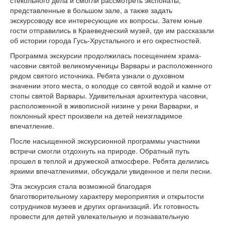
представленные в большом зале, а также задать
экскурсоводу все интересующие их вопросы. Затем юные
гости отправились в Краеведческий музей, где им рассказали
об истории города Гусь-Хрустального и его окрестностей.
Программа экскурсии продолжилась посещением храма-
часовни святой великомученицы Варвары и расположенного
рядом святого источника. Ребята узнали о духовном
значении этого места, о колодце со святой водой и камне от
стопы святой Варвары. Удивительная архитектура часовни,
расположенной в живописной низине у реки Варварки, и
поклонный крест произвели на детей неизгладимое
впечатление.
После насыщенной экскурсионной программы участники
встречи смогли отдохнуть на природе. Обратный путь
прошел в теплой и дружеской атмосфере. Ребята делились
яркими впечатлениями, обсуждали увиденное и пели песни.
Эта экскурсия стала возможной благодаря
благотворительному характеру мероприятия и открытости
сотрудников музеев и других организаций. Их готовность
провести для детей увлекательную и познавательную