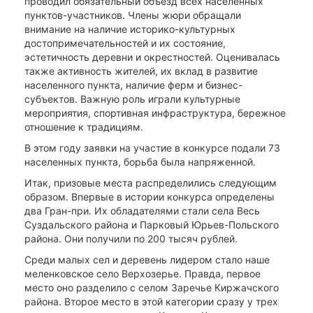
проводил обязательный объезд всех населенных
пунктов-участников. Члены жюри обращали
внимание на наличие историко-культурных
достопримечательностей и их состояние,
эстетичность деревни и окрестностей. Оценивалась
также активность жителей, их вклад в развитие
населенного пункта, наличие ферм и бизнес-
субъектов. Важную роль играли культурные
мероприятия, спортивная инфраструктура, бережное
отношение к традициям.
В этом году заявки на участие в конкурсе подали 73
населенных пункта, борьба была напряженной.
Итак, призовые места распределились следующим
образом. Впервые в истории конкурса определены
два Гран-при. Их обладателями стали села Весь
Суздальского района и Парковый Юрьев-Польского
района. Они получили по 200 тысяч рублей.
Среди малых сел и деревень лидером стало наше
меленковское село Верхозерье. Правда, первое
место оно разделило с селом Заречье Киржачского
района. Второе место в этой категории сразу у трех