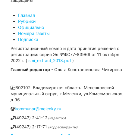
защищены
Главная
Рубрики
Официально
Номера газеты
Подписка
Регистрационный номер и дата принятия решения о
регистрации: серия Эл №ФС77-83969 от 11 октября
2022 г. (
smi_extract_2018.pdf
)
Главный редактор
- Ольга Константиновна Чикирева
602102, Владимирская область, Меленковский
муниципальный округ, г.Меленки, ул.Комсомольская,
д.96
kommunar@melenky.ru
(49247) 2-41-12
(Редактор)
(49247) 2-17-71
(Корреспонденты)