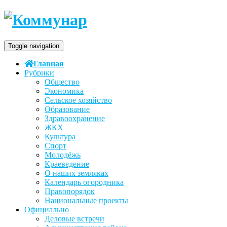
Toggle navigation
Главная
Рубрики
Общество
Экономика
Сельское хозяйство
Образование
Здравоохранение
ЖКХ
Культура
Спорт
Молодёжь
Краеведение
О наших земляках
Календарь огородника
Правопорядок
Национальные проекты
Официально
Деловые встречи