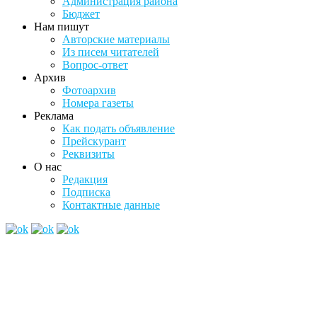
Администрация района
Бюджет
Нам пишут
Авторские материалы
Из писем читателей
Вопрос-ответ
Архив
Фотоархив
Номера газеты
Реклама
Как подать объявление
Прейскурант
Реквизиты
О нас
Редакция
Подписка
Контактные данные