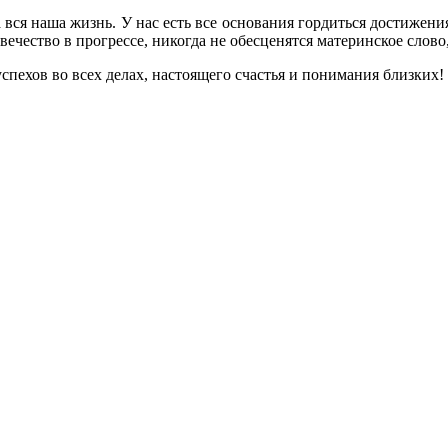
ся наша жизнь. У нас есть все основания гордиться достижениям
ечество в прогрессе, никогда не обесценятся материнское слово,
спехов во всех делах, настоящего счастья и понимания близких!