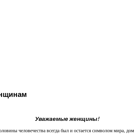
енщинам
Уважаемые женщины!
оловины человечества всегда был и остается символом мира, до