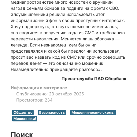
медиапространстве много новостей о вручении
наград семьям бойцов за подвиги на фронтах СВО.
Злоумышленники решили использовать этот
информационный фон в своих преступных интересах.
Хочу подчеркнуть, что суть схемы не изменилась,
она сводится к получению кода из СМС и требованию
перевести накопления. Меняется лишь оболочка ―
легенда. Если незнакомец, кем бы он ни
представлялся и какой бы предлог ни использовал,
просит вас назвать код из СМС или срочно совершить
перевод денег ― это однозначно мошенник.
Незамедлительно прекращайте разговор».
Пресс-служба ПАО Сбербанк
Информация о материале
Опубликовано: 23 октября 2025
Просмотров: 234
Общество
Безопасность
Мошеннические схемы
Мошенники!
Поиск