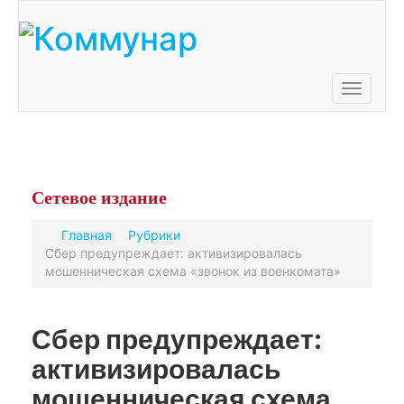
Toggle
navigati
Сетевое
издание
Главная
Рубрики
Сбер предупреждает: активизировалась
мошенническая схема «звонок из военкомата»
Сбер предупреждает:
активизировалась
мошенническая схема