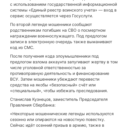
с использованием государственной информационной
системы «Единый реестр воинского учета» ― вход в
сервис осуществляется через Госуслуги.
По второй легенде мошенники сообщают
родственникам погибших на СВО о посмертном
награждении военнослужащего. Под предлогом
записи в электронную очередь также выманивают
код из СМС.
После получения кода злоумышленники под
предлогом взлома аккаунта запугивают жертву в том
числе уголовной ответственностью за
противоправную деятельность и финансирование
ВСУ. Затем мошенники убеждают перевести
средства на якобы «безопасный» счёт или
«специальный», чтобы избежать преследования.
Станислав Кузнецов, заместитель Председателя
Правления Сбербанка:
«Некоторые мошеннические легенды используются
сезонно или опираются на новостную повестку.
Сейчас идёт осенний призыв в армию, также в