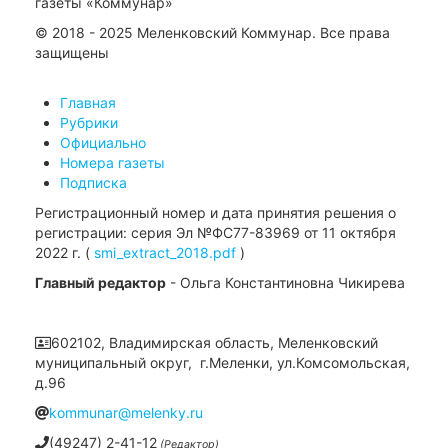
газеты «Коммунар»
© 2018 - 2025 Меленковский Коммунар. Все права
защищены
Главная
Рубрики
Официально
Номера газеты
Подписка
Регистрационный номер и дата принятия решения о
регистрации: серия Эл №ФС77-83969 от 11 октября
2022 г. (
smi_extract_2018.pdf
)
Главный редактор
- Ольга Константиновна Чикирева
602102, Владимирская область, Меленковский
муниципальный округ, г.Меленки, ул.Комсомольская,
д.96
kommunar@melenky.ru
(49247) 2-41-12
(Редактор)