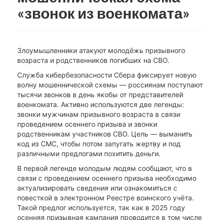
«звонок из военкомата»
Злоумышленники атакуют молодёжь призывного
возраста и родственников погибших на СВО.
Служба кибербезопасности Сбера фиксирует новую
волну мошеннической схемы ― россиянам поступают
тысячи звонков в день якобы от представителей
военкомата. Активно используются две легенды:
звонки мужчинам призывного возраста в связи
проведением осеннего призыва и звонки
родственникам участников СВО. Цель ― выманить
код из СМС, чтобы потом запугать жертву и под
различными предлогами похитить деньги.
В первой легенде молодым людям сообщают, что в
связи с проведением осеннего призыва необходимо
актуализировать сведения или ознакомиться с
повесткой в электронном Реестре воинского учёта.
Такой предлог используется, так как в 2025 году
осенняя призывная кампания проводится в том числе