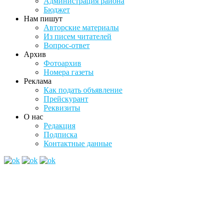
Администрация района
Бюджет
Нам пишут
Авторские материалы
Из писем читателей
Вопрос-ответ
Архив
Фотоархив
Номера газеты
Реклама
Как подать объявление
Прейскурант
Реквизиты
О нас
Редакция
Подписка
Контактные данные