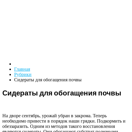
Главная
Рубрики
Сидераты для обогащения почвы
Сидераты для обогащения почвы
На дворе сентябрь, урожай убран в закрома. Теперь
необходимо привести в порядок наши грядки. Подкормить и
обеззаразить. Одним из методов такого восстановления
являются сидераты. Они обогащают субстрат полезными