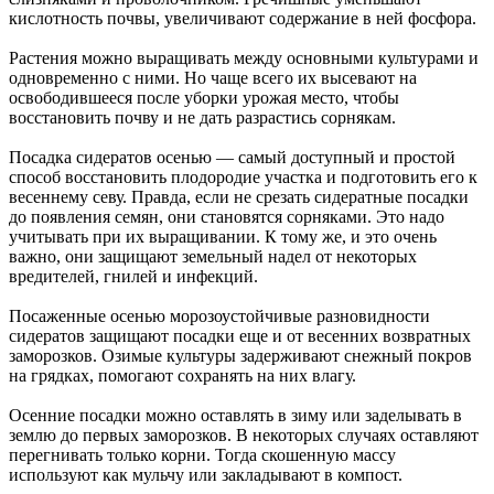
кислотность почвы, увеличивают содержание в ней фосфора.
Растения можно выращивать между основными культурами и
одновременно с ними. Но чаще всего их высевают на
освободившееся после уборки урожая место, чтобы
восстановить почву и не дать разрастись сорнякам.
Посадка сидератов осенью — самый доступный и простой
способ восстановить плодородие участка и подготовить его к
весеннему севу. Правда, если не срезать сидератные посадки
до появления семян, они становятся сорняками. Это надо
учитывать при их выращивании. К тому же, и это очень
важно, они защищают земельный надел от некоторых
вредителей, гнилей и инфекций.
Посаженные осенью морозоустойчивые разновидности
сидератов защищают посадки еще и от весенних возвратных
заморозков. Озимые культуры задерживают снежный покров
на грядках, помогают сохранять на них влагу.
Осенние посадки можно оставлять в зиму или заделывать в
землю до первых заморозков. В некоторых случаях оставляют
перегнивать только корни. Тогда скошенную массу
используют как мульчу или закладывают в компост.