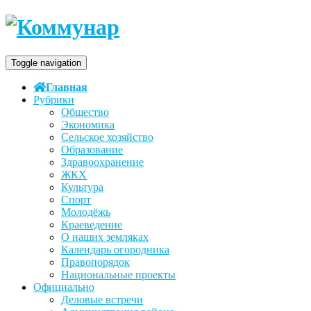
Toggle navigation
Главная
Рубрики
Общество
Экономика
Сельское хозяйство
Образование
Здравоохранение
ЖКХ
Культура
Спорт
Молодёжь
Краеведение
О наших земляках
Календарь огородника
Правопорядок
Национальные проекты
Официально
Деловые встречи