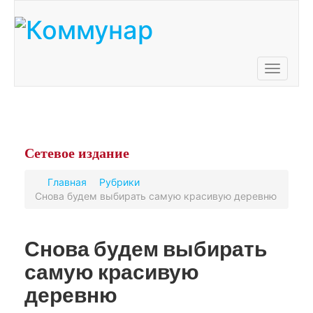
Toggle
navigati
Сетевое
издание
Главная
Рубрики
Снова будем выбирать самую красивую деревню
Снова будем выбирать
самую красивую
деревню