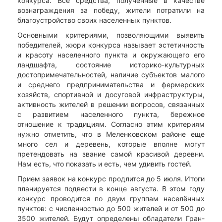
конкурса. Все средства, полученные в качестве
вознаграждения за победу, жители потратили на
благоустройство своих населенных пунктов.
Основными критериями, позволяющими выявить
победителей, жюри конкурса называет эстетичность
и красоту населенного пункта и окружающего его
ландшафта, состояние историко-культурных
достопримечательностей, наличие субъектов малого
и среднего предпринимательства и фермерских
хозяйств, спортивной и досуговой инфраструктуры,
активность жителей в решении вопросов, связанных
с развитием населенного пункта, бережное
отношение к традициям. Согласно этим критериям
нужно отметить, что в Меленковском районе еще
много сел и деревень, которые вполне могут
претендовать на звание самой красивой деревни.
Нам есть, что показать и есть, чем удивить гостей.
Прием заявок на конкурс продлится до 5 июля. Итоги
планируется подвести в конце августа. В этом году
конкурс проводится по двум группам населённых
пунктов: с численностью до 500 жителей и от 500 до
3500 жителей. Будут определены обладатели Гран-