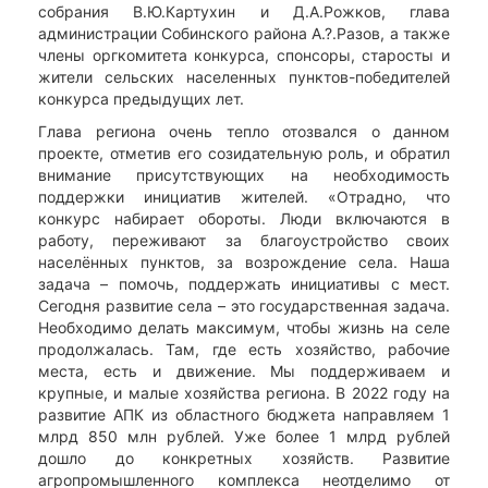
собрания В.Ю.Картухин и Д.А.Рожков, глава
администрации Собинского района А.?.Разов, а также
члены оргкомитета конкурса, спонсоры, старосты и
жители сельских населенных пунктов-победителей
конкурса предыдущих лет.
Глава региона очень тепло отозвался о данном
проекте, отметив его созидательную роль, и обратил
внимание присутствующих на необходимость
поддержки инициатив жителей. «Отрадно, что
конкурс набирает обороты. Люди включаются в
работу, переживают за благоустройство своих
населённых пунктов, за возрождение села. Наша
задача – помочь, поддержать инициативы с мест.
Сегодня развитие села – это государственная задача.
Необходимо делать максимум, чтобы жизнь на селе
продолжалась. Там, где есть хозяйство, рабочие
места, есть и движение. Мы поддерживаем и
крупные, и малые хозяйства региона. В 2022 году на
развитие АПК из областного бюджета направляем 1
млрд 850 млн рублей. Уже более 1 млрд рублей
дошло до конкретных хозяйств. Развитие
агропромышленного комплекса неотделимо от