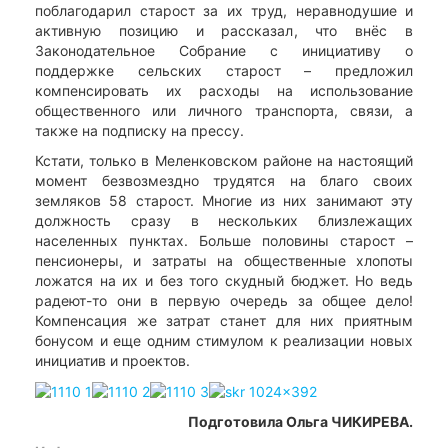
поблагодарил старост за их труд, неравнодушие и
активную позицию и рассказал, что внёс в
Законодательное Собрание с инициативу о
поддержке сельских старост – предложил
компенсировать их расходы на использование
общественного или личного транспорта, связи, а
также на подписку на прессу.
Кстати, только в Меленковском районе на настоящий
момент безвозмездно трудятся на благо своих
земляков 58 старост. Многие из них занимают эту
должность сразу в нескольких близлежащих
населенных пунктах. Больше половины старост –
пенсионеры, и затраты на общественные хлопоты
ложатся на их и без того скудный бюджет. Но ведь
радеют-то они в первую очередь за общее дело!
Компенсация же затрат станет для них приятным
бонусом и еще одним стимулом к реализации новых
инициатив и проектов.
Подготовила Ольга ЧИКИРЕВА.