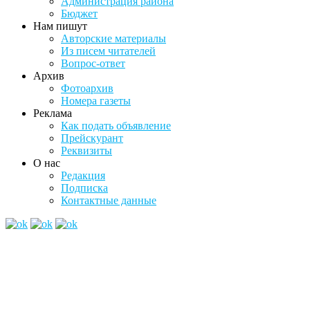
Администрация района
Бюджет
Нам пишут
Авторские материалы
Из писем читателей
Вопрос-ответ
Архив
Фотоархив
Номера газеты
Реклама
Как подать объявление
Прейскурант
Реквизиты
О нас
Редакция
Подписка
Контактные данные