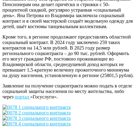
Пенсионерам она делает причёски и стрижки с 50-
процентной скидкой, регулярно устраивая «социальный
день». Яна Петрова из Владимира заключила социальный
контракт и в своей мастерской создаёт модельную одежду для
детей, шьёт костюмы танцевальным коллективам.
Кроме того, в регионе продолжают предоставлять областной
социальный контракт. В 2024 году заключено 259 таких
контрактов на 14,5 млн рублей. В 2025 году размер
регионального соцконтракта – до 90 тыс. рублей. Оформить
его могут граждане РФ, постоянно проживающие во
Владимирской области, среднедушевой доход которых не
превышает 1,5-кратную величину прожиточного минимума
на душу населения, установленную в регионе (25801,5 рубля).
Заявление на получение соцконтракта можно подать в отделе
социальной защиты населения по месту жительства, либо
через
портал
«Госуслуги».