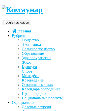
Toggle navigation
Главная
Рубрики
Общество
Экономика
Сельское хозяйство
Образование
Здравоохранение
ЖКХ
Культура
Спорт
Молодёжь
Краеведение
О наших земляках
Календарь огородника
Правопорядок
Национальные проекты
Официально
Деловые встречи