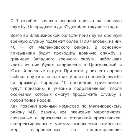
С 1 октября начался осенний призыв на военную
службу. Он продлится до 31 декабря текущего года.
Всего во Владимирской области призыву на срочную
военную службу подлежит более 1100 человек, из них
40 — от Меленковского района. В основном
призывники будут проходить военную службу в
границах Западного военного округа, небольшая
часть из них будет направлена в Центральный и
Южный военные округа. При этом у них есть право
выбора служить по контракту или на срочной службе
по призыву. Порядка 10 процентов призывников
будут призваны в учебные подразделения, после
окончания которых смогут продолжить службу в
любой точке России.
Как пояснил военный комиссар по Меленковскому
району М.В. Узокин, все плановые мероприятия,
связанные с призывом и отправкой призывников,
скорректированы с учетом выполнения комплекса
мер, направленных на предотвращение