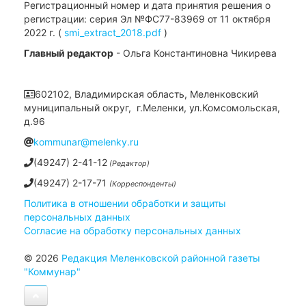
Регистрационный номер и дата принятия решения о
регистрации: серия Эл №ФС77-83969 от 11 октября
2022 г. (
smi_extract_2018.pdf
)
Главный редактор
- Ольга Константиновна Чикирева
602102, Владимирская область, Меленковский
муниципальный округ, г.Меленки, ул.Комсомольская,
д.96
kommunar@melenky.ru
(49247) 2-41-12
(Редактор)
(49247) 2-17-71
(Корреспонденты)
Политика в отношении обработки и защиты
персональных данных
Согласие на обработку персональных данных
© 2026
Редакция Меленковской районной газеты
"Коммунар"