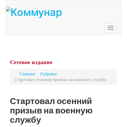
Toggle
navigati
Сетевое
издание
Главная
Рубрики
Стартовал осенний призыв на военную службу
Стартовал осенний
призыв на военную
службу