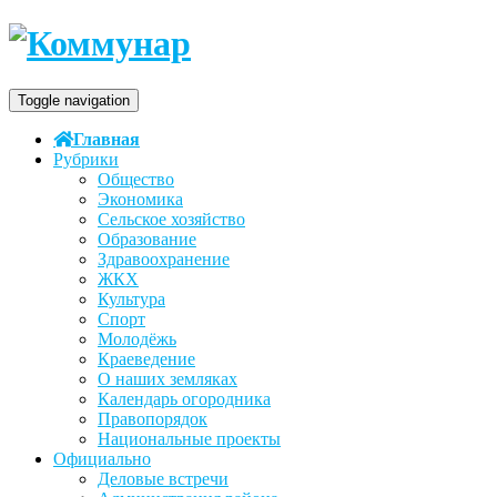
Toggle navigation
Главная
Рубрики
Общество
Экономика
Сельское хозяйство
Образование
Здравоохранение
ЖКХ
Культура
Спорт
Молодёжь
Краеведение
О наших земляках
Календарь огородника
Правопорядок
Национальные проекты
Официально
Деловые встречи