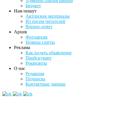
Администрация района
Бюджет
Нам пишут
Авторские материалы
Из писем читателей
Вопрос-ответ
Архив
Фотоархив
Номера газеты
Реклама
Как подать объявление
Прейскурант
Реквизиты
О нас
Редакция
Подписка
Контактные данные