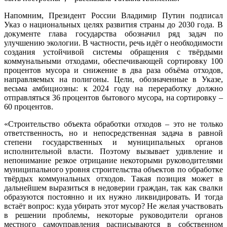
Напомним, Президент России Владимир Путин подписал
Указ о национальных целях развития страны до 2030 года. В
документе глава государства обозначил ряд задач по
улучшению экологии. В частности, речь идёт о необходимости
создания устойчивой системы обращения с твёрдыми
коммунальными отходами, обеспечивающей сортировку 100
процентов мусора и снижение в два раза объёма отходов,
направляемых на полигоны. Цели, обозначенные в Указе,
весьма амбициозны: к 2024 году на переработку должно
отправляться 36 процентов бытового мусора, на сортировку –
60 процентов.
«Строительство объекта обработки отходов – это не только
ответственность, но и непосредственная задача в равной
степени государственных и муниципальных органов
исполнительной власти. Поэтому вызывает удивление и
непонимание резкое отрицание некоторыми руководителями
муниципального уровня строительства объектов по обработке
твёрдых коммунальных отходов. Такая позиция может в
дальнейшем выразиться в недоверии граждан, так как свалки
образуются постоянно и их нужно ликвидировать. И тогда
встаёт вопрос: куда убирать этот мусор? Не желая участвовать
в решении проблемы, некоторые руководители органов
местного самоуправления расписываются в собственном