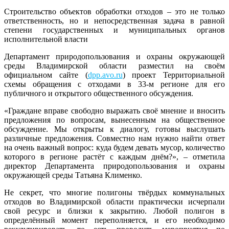
Строительство объектов обработки отходов – это не только
ответственность, но и непосредственная задача в равной
степени государственных и муниципальных органов
исполнительной власти
Департамент природопользования и охраны окружающей
среды Владимирской области разместил на своём
официальном сайте (
dpp.avo.ru
) проект Территориальной
схемы обращения с отходами в 33-м регионе для его
публичного и открытого общественного обсуждения.
«Граждане вправе свободно выражать своё мнение и вносить
предложения по вопросам, вынесенным на общественное
обсуждение. Мы открыты к диалогу, готовы выслушать
различные предложения. Совместно нам нужно найти ответ
на очень важный вопрос: куда будем девать мусор, количество
которого в регионе растёт с каждым днём?», – отметила
директор Департамента природопользования и охраны
окружающей среды Татьяна Клименко.
Не секрет, что многие полигоны твёрдых коммунальных
отходов во Владимирской области практически исчерпали
свой ресурс и близки к закрытию. Любой полигон в
определённый момент переполняется, и его необходимо