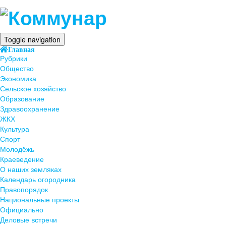
Toggle navigation
Главная
Рубрики
Общество
Экономика
Сельское хозяйство
Образование
Здравоохранение
ЖКХ
Культура
Спорт
Молодёжь
Краеведение
О наших земляках
Календарь огородника
Правопорядок
Национальные проекты
Официально
Деловые встречи