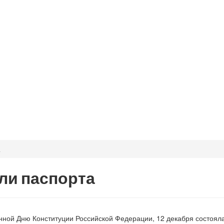
а
ли паспорта
нной Дню Конституции Российской Федерации, 12 декабря состоял