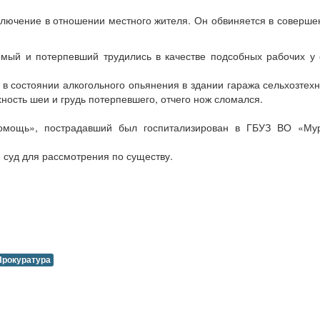
чение в отношении местного жителя. Он обвиняется в совершении 
емый и потерпевший трудились в качестве подсобных рабочих у
 состоянии алкогольного опьянения в здании гаража сельхозтехн
ность шеи и грудь потерпевшего, отчего нож сломался.
помощь», пострадавший был госпитализирован в ГБУЗ ВО «Му
суд для рассмотрения по существу.
Прокуратура