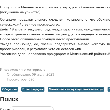
Прокурором Меленковского района утверждено обвинительное заклю
(покушение на убийство).
Органами предварительного следствия установлено, что обвиня
сельскохозяйственное производство.
Днём 19 апреля текущего года между мужчинами, находившимися в
который хранил в сапоге, и нанёс им два удара в переднюю поверх
После этого обвиняемый покинул место преступления.
Увидев произошедшее, хозяин предприятия вызвал «скорую 
прооперирован, в результате чего он остался жив.
Уголовное дело направлено прокурором в Меленковский районный 
Информация о материале
Опубликовано: 09 июля 2023
Просмотров: 896
Общество
Правопорядок
Меленковский муниципальный округ
Поиск
Поиск