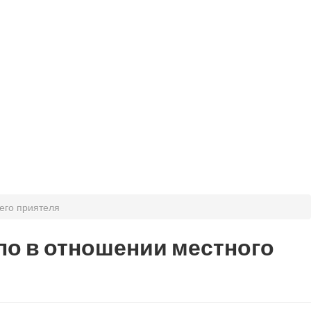
его приятеля
ло в отношении местного