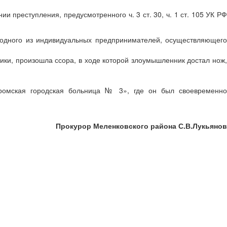
преступления, предусмотренного ч. 3 ст. 30, ч. 1 ст. 105 УК РФ
 одного из индивидуальных предпринимателей, осуществляющего
ики, произошла ссора, в ходе которой злоумышленник достал нож,
ромская городская больница № 3», где он был своевременно
Прокурор Меленковского района С.В.Лукьянов