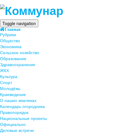
Toggle navigation
Главная
Рубрики
Общество
Экономика
Сельское хозяйство
Образование
Здравоохранение
ЖКХ
Культура
Спорт
Молодёжь
Краеведение
О наших земляках
Календарь огородника
Правопорядок
Национальные проекты
Официально
Деловые встречи