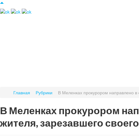
Главная
Рубрики
В Меленках прокурором направлено в с
В Меленках прокурором нап
жителя, зарезавшего своег