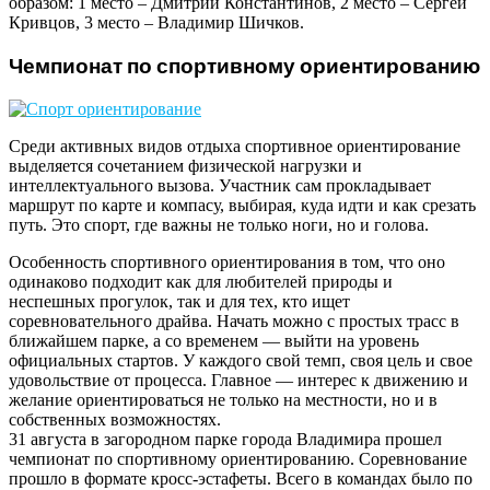
образом: 1 место – Дмитрий Константинов, 2 место – Сергей
Кривцов, 3 место – Владимир Шичков.
Чемпионат по спортивному ориентированию
Среди активных видов отдыха спортивное ориентирование
выделяется сочетанием физической нагрузки и
интеллектуального вызова. Участник сам прокладывает
маршрут по карте и компасу, выбирая, куда идти и как срезать
путь. Это спорт, где важны не только ноги, но и голова.
Особенность спортивного ориентирования в том, что оно
одинаково подходит как для любителей природы и
неспешных прогулок, так и для тех, кто ищет
соревновательного драйва. Начать можно с простых трасс в
ближайшем парке, а со временем — выйти на уровень
официальных стартов. У каждого свой темп, своя цель и свое
удовольствие от процесса. Главное — интерес к движению и
желание ориентироваться не только на местности, но и в
собственных возможностях.
31 августа в загородном парке города Владимира прошел
чемпионат по спортивному ориентированию. Соревнование
прошло в формате кросс-эстафеты. Всего в командах было по