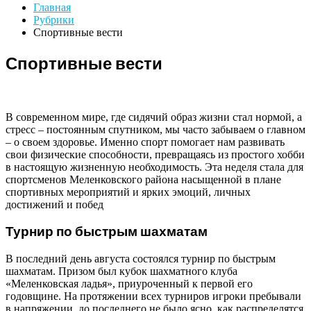
Главная
Рубрики
Спортивные вести
Спортивные вести
В современном мире, где сидячий образ жизни стал нормой, а
стресс – постоянным спутником, мы часто забываем о главном
– о своем здоровье. Именно спорт помогает нам развивать
свои физические способности, превращаясь из простого хобби
в настоящую жизненную необходимость. Эта неделя стала для
спортсменов Меленковского района насыщенной в плане
спортивных мероприятий и ярких эмоций, личных
достижений и побед
Турнир по быстрым шахматам
В последний день августа состоялся турнир по быстрым
шахматам. Призом был кубок шахматного клуба
«Меленковская ладья», приуроченный к первой его
годовщине. На протяжении всех турниров игроки пребывали
в напряжении, до последнего не было ясно, как распределятся