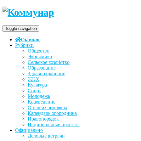
Toggle navigation
Главная
Рубрики
Общество
Экономика
Сельское хозяйство
Образование
Здравоохранение
ЖКХ
Культура
Спорт
Молодёжь
Краеведение
О наших земляках
Календарь огородника
Правопорядок
Национальные проекты
Официально
Деловые встречи