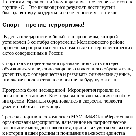
По итогам соревнований команда заняла почетное 2-е место в
группе «C». Это выдающийся результат, достигнутый
благодаря труду, выдержке и сплоченности участников.
Спорт – против терроризма!
В день солидарности в борьбе с терроризмом, который
установлен 3 сентября спортсмены Меленковского района
провели мероприятия в честь памяти жертв террористических
актов совершенных в России.
Спортивные соревнования призваны повысить интерес
обучающихся к ведению здорового и активного образа жизни,
укрепить дух соперничества и развивать физические данные,
что окажет положительное влияние на будущую жизнь.
Программа была насыщенной. Мероприятия прошли на
позитивных эмоциях. Команды выполняли задания с особым
интересом. Команды соревновались в скорости, ловкости,
умении работать в команде.
Тренера спортивного комплекса МАУ «МФОК» «Черемушки»
организовали мероприятие, нацеленное на патриотическое
воспитание молодого поколения, прививая чувство уважения
к истории нашей родины и понимания важности единства