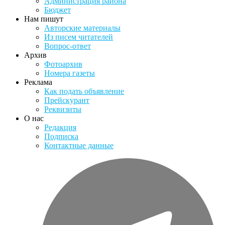
Администрация района
Бюджет
Нам пишут
Авторские материалы
Из писем читателей
Вопрос-ответ
Архив
Фотоархив
Номера газеты
Реклама
Как подать объявление
Прейскурант
Реквизиты
О нас
Редакция
Подписка
Контактные данные