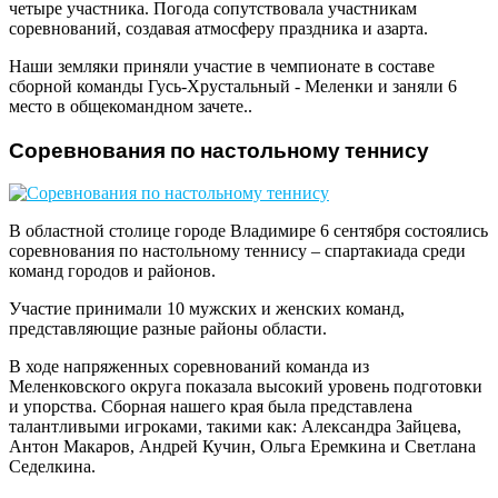
четыре участника. Погода сопутствовала участникам
соревнований, создавая атмосферу праздника и азарта.
Наши земляки приняли участие в чемпионате в составе
сборной команды Гусь-Хрустальный - Меленки и заняли 6
место в общекомандном зачете..
Соревнования по настольному теннису
В областной столице городе Владимире 6 сентября состоялись
соревнования по настольному теннису – спартакиада среди
команд городов и районов.
Участие принимали 10 мужских и женских команд,
представляющие разные районы области.
В ходе напряженных соревнований команда из
Меленковского округа показала высокий уровень подготовки
и упорства. Сборная нашего края была представлена
талантливыми игроками, такими как: Александра Зайцева,
Антон Макаров, Андрей Кучин, Ольга Еремкина и Светлана
Седелкина.