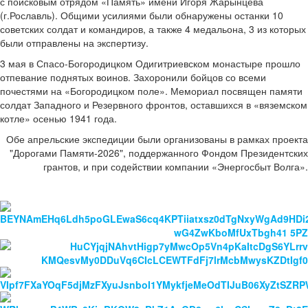
с поисковым отрядом «Память» имени Игоря Жарынцева
(г.Рославль). Общими усилиями были обнаружены останки 10
советских солдат и командиров, а также 4 медальона, 3 из которых
были отправлены на экспертизу.
3 мая в Спасо-Богородицком Одигитриевском монастыре прошло
отпевание поднятых воинов. Захоронили бойцов со всеми
почестями на «Богородицком поле». Мемориал посвящен памяти
солдат Западного и Резервного фронтов, оставшихся в «вяземском
котле» осенью 1941 года.
Обе апрельские экспедиции были организованы в рамках проекта
"Дорогами Памяти-2026", поддержанного Фондом Президентских
грантов, и при содействии компании «Энергосбыт Волга».