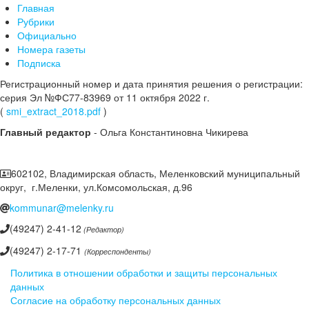
Главная
Рубрики
Официально
Номера газеты
Подписка
Регистрационный номер и дата принятия решения о регистрации:
серия Эл №ФС77-83969 от 11 октября 2022 г.
(
smi_extract_2018.pdf
)
Главный редактор
- Ольга Константиновна Чикирева
602102, Владимирская область, Меленковский муниципальный
округ, г.Меленки, ул.Комсомольская, д.96
kommunar@melenky.ru
(49247) 2-41-12
(Редактор)
(49247) 2-17-71
(Корреспонденты)
Политика в отношении обработки и защиты персональных
данных
Согласие на обработку персональных данных