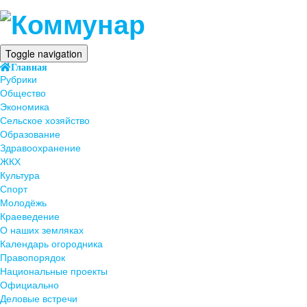
Toggle navigation
Главная
Рубрики
Общество
Экономика
Сельское хозяйство
Образование
Здравоохранение
ЖКХ
Культура
Спорт
Молодёжь
Краеведение
О наших земляках
Календарь огородника
Правопорядок
Национальные проекты
Официально
Деловые встречи