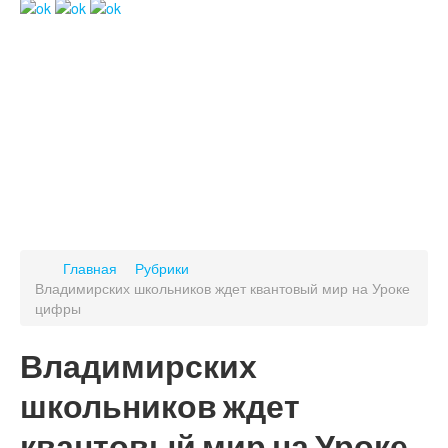
Главная
Рубрики
Владимирских школьников ждет квантовый мир на Уроке
цифры
Владимирских
школьников ждет
квантовый мир на Уроке