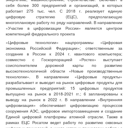
себя более 300 предприятий и организаций, в которых
работает 275 тыс. чел. С 2018 г. реализует единую
цифровую стратегию (ЕЦС), предполагающую
многоплановую работу по ряду направлений. В направлении
«Участие в цифровизации России» является центром
компетенций федерального проекта
«Цифровые технологии» нацпрограммы «Цифровая
экономика Российской Федерации»; ответственным за
создание в России к 2024 г. квантового компьютера;
совместно с Госкорпорацией «Ростех» выступает
соисполнителем дорожной карты по развитию
высокотехнологичной области «Новые производственные
технологии». В направлении «Цифровые продукты»
разрабатывает и выводит на рынок цифровые продукты для
промышленных предприятий: 15 цифровых продуктов
выпущено на рынок в 2018-2021 гг.; 6 запланированы к
выводу на рынок в 2022 г. В направлении «Внутренняя
цифровизация» обеспечивает цифровизацию процессов
сооружения АЭС, цифровое импортозамещение и создание
Единой цифровой платформы атомной отрасли. Также в
рамках ЕЦС Росатом ведет работу по развитию сквозных
цифровых технологий, в числе которых технологии работы с