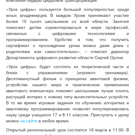
«Урок цифры» пользуется большой популярностью среди
юных владимирцев. В каждом Уроке принимают участие
более 10 тысяч школьников со всей области. Занятия
помогают детям сориентироваться в мире профессий,
связанных с цифровыми технологиями и
программированием. Удобство в том, что получить
сертификат о прохождении урока можно даже дома с
родителями или самостоятельно», – отметил директор
Департамента цифрового развития области Сергей Орлов.
«Урок цифры» будет состоять из теоретической части и
блока с упражнениями (игрового тренажера).
Десятиминутный фильм о принципах квантовой физики,
устройстве нашего мира и практическом применении
квантового компьютера поможет школьникам лучше понять
растущий интерес к новому типу вычислительных устройств.
В то же время игровые задания по обучению алгоритма и
квантовому программированию позволят популяризировать
науку среди учащихся 17 и 8-11 классов. Приступить к уроку
можно
на сайте
в любое время.
Открытый региональный урок состоится 16 марта в 11.00. В