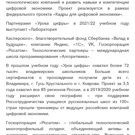
технологических компаний и развить навыки и компетенции
цифровой экономики. Проект реализуется в рамках
федерального проекта «Кадры для цифровой экономики».
Партнерами «Урока цифры» в 2021/22 учебном году
выступают «Лаборатория
Касперского», благотворительный фонд Сбербанка «Вклад в
будущее», компании Яндекс, «1С», VK, Госкорпорация
«Росатом». Технологические партнеры – международная
школа программирования «Алгоритмика».
В прошлом учебном году «Урок цифры» охватил более 72
тысяч владимирских школьников. Больше всего
сертификатов о прохождении получили дети из г.
Владимира, г. Гусь-Хрустального и г. Коврова. Проект за 3,5
года охватил все 85 регионов России, а в 2019/2020 учебном
году расширил свою географию – при поддержке
Россотрудничества учащиеся русскоязычных школ из 100+
стран прошли тренажеры от ведущих российских компаний
цифровой экономики.
Госкорпорация «Росатом» – глобальный технологический
многопрофильный холдинг, объединяющий активы в
энергетике, машиностроении, строительстве. Включает в