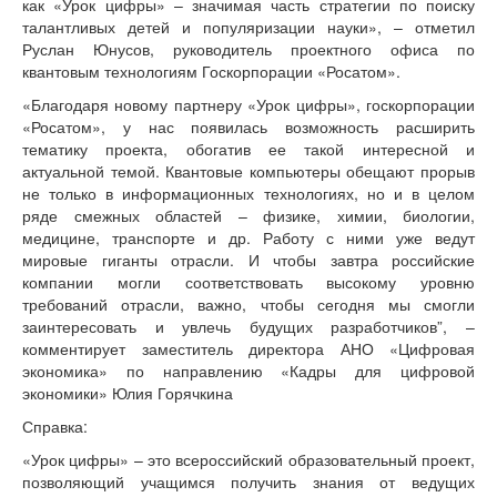
как «Урок цифры» – значимая часть стратегии по поиску
талантливых детей и популяризации науки», – отметил
Руслан Юнусов, руководитель проектного офиса по
квантовым технологиям Госкорпорации «Росатом».
«Благодаря новому партнеру «Урок цифры», госкорпорации
«Росатом», у нас появилась возможность расширить
тематику проекта, обогатив ее такой интересной и
актуальной темой. Квантовые компьютеры обещают прорыв
не только в информационных технологиях, но и в целом
ряде смежных областей – физике, химии, биологии,
медицине, транспорте и др. Работу с ними уже ведут
мировые гиганты отрасли. И чтобы завтра российские
компании могли соответствовать высокому уровню
требований отрасли, важно, чтобы сегодня мы смогли
заинтересовать и увлечь будущих разработчиков”, –
комментирует заместитель директора АНО «Цифровая
экономика» по направлению «Кадры для цифровой
экономики» Юлия Горячкина
Справка:
«Урок цифры» – это всероссийский образовательный проект,
позволяющий учащимся получить знания от ведущих