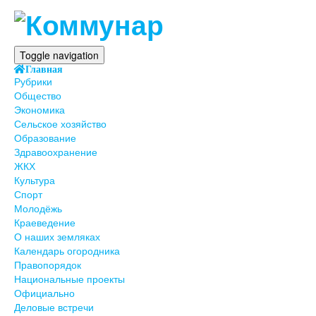
Toggle navigation
Главная
Рубрики
Общество
Экономика
Сельское хозяйство
Образование
Здравоохранение
ЖКХ
Культура
Спорт
Молодёжь
Краеведение
О наших земляках
Календарь огородника
Правопорядок
Национальные проекты
Официально
Деловые встречи