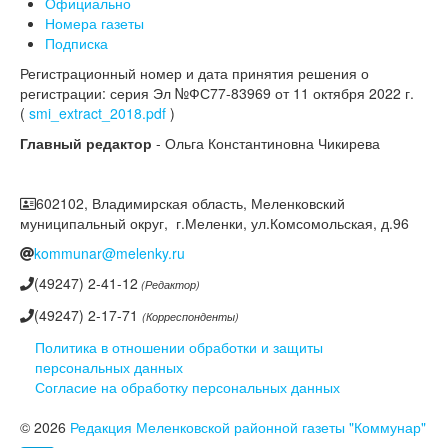
Официально
Номера газеты
Подписка
Регистрационный номер и дата принятия решения о
регистрации: серия Эл №ФС77-83969 от 11 октября 2022 г.
(
smi_extract_2018.pdf
)
Главный редактор
- Ольга Константиновна Чикирева
602102, Владимирская область, Меленковский
муниципальный округ, г.Меленки, ул.Комсомольская, д.96
kommunar@melenky.ru
(49247) 2-41-12
(Редактор)
(49247) 2-17-71
(Корреспонденты)
Политика в отношении обработки и защиты
персональных данных
Согласие на обработку персональных данных
© 2026
Редакция Меленковской районной газеты "Коммунар"