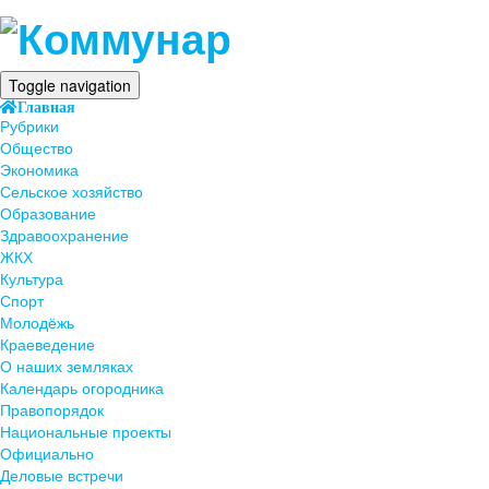
Toggle navigation
Главная
Рубрики
Общество
Экономика
Сельское хозяйство
Образование
Здравоохранение
ЖКХ
Культура
Спорт
Молодёжь
Краеведение
О наших земляках
Календарь огородника
Правопорядок
Национальные проекты
Официально
Деловые встречи