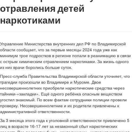
отравления детей
наркотиками
Управление Министерства внутренних дел РФ по Владимирской
области сообщает, что за первые месяцы 2024 года уже как
минимум трое подростков в регионе попали в реанимацию в связи
с острым химическим отравлением наркотиками. За жизнь одного
из них врачи боролись больше суток.
Пресс-служба Правительства Владимирской области уточняет, что
трагедии произошли во Владимире и Муроме. Двое
несовершеннолетних приобрели наркотические средства через
тайники-«закладки». Ещё одного ребёнка опасным веществом
угостил знакомый. По всем фактам сотрудники полиции провели
проверку. Несовершеннолетние и их родители привлечены к
административной ответственности.
За 3 месяца этого года к уголовной ответственности привлечено 5
лиц в возрасте 16-17 лет за незаконный сбыт наркотических
средств. Все подростки были «закладчиками» интернет-магазинов.