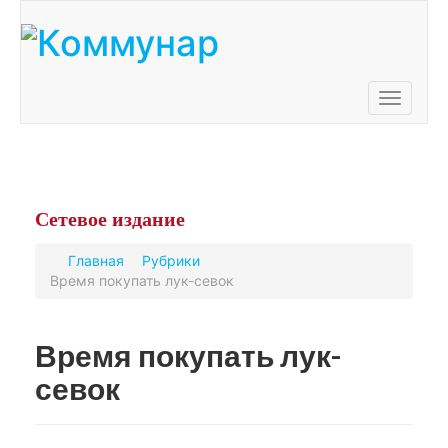
Toggle
navigati
Сетевое
издание
Главная
Рубрики
Время покупать лук-севок
Время покупать лук-
севок