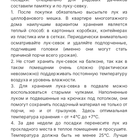
составили памятку и по луку-севку.
1. После покупки обязательно высыпьте лук из
целлофанового мешка. В квартире многоэтажного
дома наилучшим вариантом хранения является
теплый способ: в картонных коробках, контейнерах
из пластика или в сетках. Периодически внимательно
осматривайте лук-севок и удаляйте подпорченные,
подгнившие головки (именно они могут стать
причиной порчи всего урожая).
2. Не стоит хранить лук-севок на балконе, так как в
таком помещении очень сложно (практически
невозможно) поддерживать постоянную температуру
воздуха и уровень влажности.
3. Для хранения лука-севка в подвале можно
воспользоваться старыми чулками. Наполненные
луком и подвешенные на крючках под потолком, они
помогут сохранить посадочный материал не только от
порчи, но и от грызунов. Здесь оптимальная
температура хранения – от +4°C до +7°C.
4. За две недели до посадки перенесите лук из
прохладного места в теплое помещение и просушите.
Температура должна быть не менее 25°C. Лучше