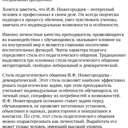
Хочется заметить, что И.Ф. Нижегородцев – интересный
человек и профессионал в своем деле. Он всегда творчески
подходил к процессу обучения, умел чувствовать ученика,
замечать его индивидуальные возможности и особенности.
Именно личностные качества преподавателя, проявляющиеся
во взаимодействии с обучающимися, оказывают влияние на
их внутренний мир и являются главными носителями
воспитательных функций. Черты характера педагога
определяют стиль его педагогического общения. Традиционно
выделяются три основных стиля педагогического общения:
авторитарный, свободно-либеральный и демократический.
Стиль педагогического общения И.Ф. Нижегородцева -
демократический. Этот стиль позволяет наиболее эффективно
решать педагогические задачи, при этом преподаватель
учитывает индивидуальные особенности обучающихся, их
личный опыт, специфику их потребностей и возможностей.
И.Ф. Нижегородцев осознанно ставит задачи перед
обучающимися, не проявляет негативных установок,
объективен в оценках, разносторонен и инициативен в
контактах. По сути, этот стиль педагогического общения
можно охарактеризовать как личностный. Выработать его
может только человек, имеющий высокий уровень