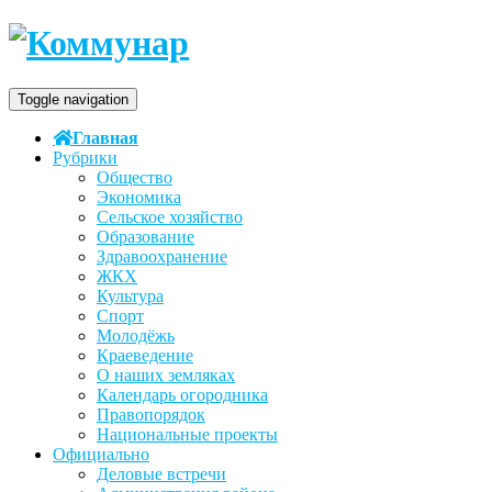
Toggle navigation
Главная
Рубрики
Общество
Экономика
Сельское хозяйство
Образование
Здравоохранение
ЖКХ
Культура
Спорт
Молодёжь
Краеведение
О наших земляках
Календарь огородника
Правопорядок
Национальные проекты
Официально
Деловые встречи