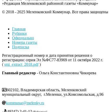
«Редакция Меленковской районной газеты «Коммунар»
© 2018 - 2025 Меленковский Коммунар. Все права защищены
Главная
Рубрики
Официально
Номера газеты
Подписка
Регистрационный номер и дата принятия решения о
регистрации: серия Эл №ФС77-83969 от 11 октября 2022 г.
(
smi_extract_2018.pdf
)
Главный редактор
- Ольга Константиновна Чикирева
602102, Владимирская область, Меленковский
муниципальный округ, г.Меленки, ул.Комсомольская, д.96
kommunar@melenky.ru
(49247) 2-41-12
(Редактор)