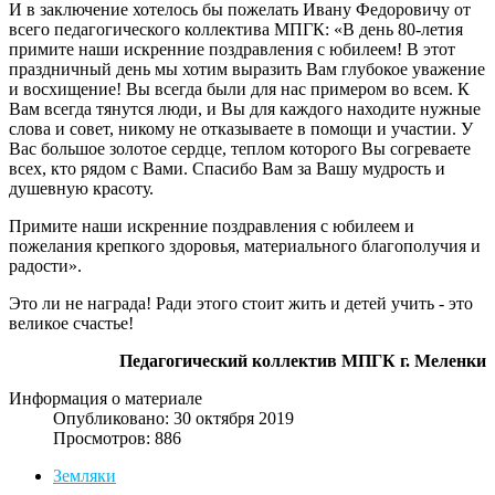
И в заключение хотелось бы пожелать Ивану Федоровичу от
всего педагогического коллектива МПГК: «В день 80-летия
примите наши искренние поздравления с юбилеем! В этот
праздничный день мы хотим выразить Вам глубокое уважение
и восхищение! Вы всегда были для нас примером во всем. К
Вам всегда тянутся люди, и Вы для каждого находите нужные
слова и совет, никому не отказываете в помощи и участии. У
Вас большое золотое сердце, теплом которого Вы согреваете
всех, кто рядом с Вами. Спасибо Вам за Вашу мудрость и
душевную красоту.
Примите наши искренние поздравления с юбилеем и
пожелания крепкого здоровья, материального благополучия и
радости».
Это ли не награда! Ради этого стоит жить и детей учить - это
великое счастье!
Педагогический коллектив МПГК г. Меленки
Информация о материале
Опубликовано: 30 октября 2019
Просмотров: 886
Земляки