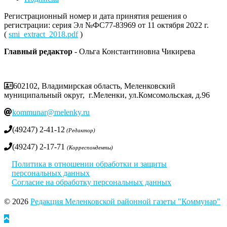
Регистрационный номер и дата принятия решения о
регистрации: серия Эл №ФС77-83969 от 11 октября 2022 г.
(
smi_extract_2018.pdf
)
Главный редактор
- Ольга Константиновна Чикирева
602102, Владимирская область, Меленковский
муниципальный округ, г.Меленки, ул.Комсомольская, д.96
kommunar@melenky.ru
(49247) 2-41-12
(Редактор)
(49247) 2-17-71
(Корреспонденты)
Политика в отношении обработки и защиты
персональных данных
Согласие на обработку персональных данных
© 2026
Редакция Меленковской районной газеты "Коммунар"