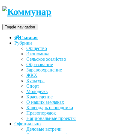
Toggle navigation
Главная
Рубрики
Общество
Экономика
Сельское хозяйство
Образование
Здравоохранение
ЖКХ
Культура
Спорт
Молодёжь
Краеведение
О наших земляках
Календарь огородника
Правопорядок
Национальные проекты
Официально
Деловые встречи