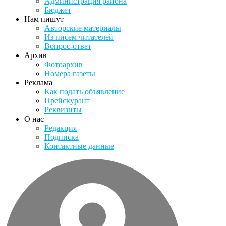
Администрация района
Бюджет
Нам пишут
Авторские материалы
Из писем читателей
Вопрос-ответ
Архив
Фотоархив
Номера газеты
Реклама
Как подать объявление
Прейскурант
Реквизиты
О нас
Редакция
Подписка
Контактные данные