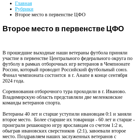
Главная
Рубрики
Второе место в первенстве ЦФО
Второе место в первенстве ЦФО
В прошедшие выходные наши ветераны футбола приняли
участие в первенстве Центрального федерального округа по
футболу в рамках отборочных игр ветеранов в Чемпионате
России, который проводит Российский футбольный союз.
Финал чемпионата состоится в г. Анапе в конце сентября
2024 года.
Соревнования отборочного тура проходили в г. Иваново.
Владимирскую область представляли две меленковские
команды ветеранов спорта.
Ветераны 40 лет и старше уступили ивановцам 0:1 и заняли
второе место. Более старшие их товарищи - 60 лет и старше -
проиграли решающую игру ярославцам со счетом 1:2 и,
обыграв ивановских сверстников (2:1), завоевали второе
место. Поздравляем наших заслуженных ветеранов с