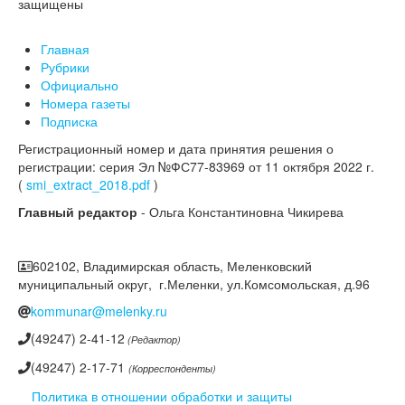
защищены
Главная
Рубрики
Официально
Номера газеты
Подписка
Регистрационный номер и дата принятия решения о
регистрации: серия Эл №ФС77-83969 от 11 октября 2022 г.
(
smi_extract_2018.pdf
)
Главный редактор
- Ольга Константиновна Чикирева
602102, Владимирская область, Меленковский
муниципальный округ, г.Меленки, ул.Комсомольская, д.96
kommunar@melenky.ru
(49247) 2-41-12
(Редактор)
(49247) 2-17-71
(Корреспонденты)
Политика в отношении обработки и защиты