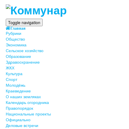
Toggle navigation
Главная
Рубрики
Общество
Экономика
Сельское хозяйство
Образование
Здравоохранение
ЖКХ
Культура
Спорт
Молодёжь
Краеведение
О наших земляках
Календарь огородника
Правопорядок
Национальные проекты
Официально
Деловые встречи