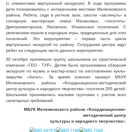
(с элементами виртуальной экскурсии). В ходе программы
дети познакомились с интересными местами Меленковского
района. Ребята, сидя в уютном зале, смогли «заглянуть» в
гончарную мастерскую семьи Малаховых, «посетить»
Дмитриевогорское, Ляховское, Илькинское поселения. С
увлечением играли в народные игры, традиционные для этих
поселений. Это мероприятие – первая часть цикла
виртуальных экскурсий по району. Сотрудники центра ждут
ребят на следующие части данного мероприятия.
30 октября принимали группу школьников из туристической
компании «ГЕО - ТУР». Детям была организована обзорная
экскурсия по музею и мастер-класс по изготовлению куклы-
закрутки «Ангел». За время осенних каникул МБУК
Меленковского района «Координационно-методический
центр культуры и народного творчества» посетили 255 детей.
Школьники принимались малыми группами с учетом всех
санитарных требований.
МБУК Меленковского района «Координационно-
методический центр
культуры и народного творчества».