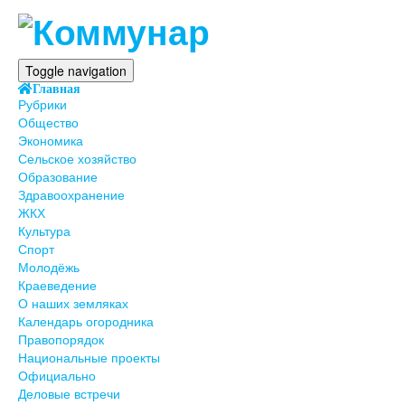
Toggle navigation
Главная
Рубрики
Общество
Экономика
Сельское хозяйство
Образование
Здравоохранение
ЖКХ
Культура
Спорт
Молодёжь
Краеведение
О наших земляках
Календарь огородника
Правопорядок
Национальные проекты
Официально
Деловые встречи