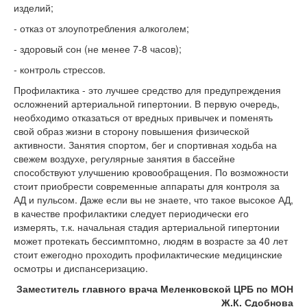
изделий;
- отказ от злоупотребления алкоголем;
- здоровый сон (не менее 7-8 часов);
- контроль стрессов.
Профилактика - это лучшее средство для предупреждения
осложнений артериальной гипертонии. В первую очередь,
необходимо отказаться от вредных привычек и поменять
свой образ жизни в сторону повышения физической
активности. Занятия спортом, бег и спортивная ходьба на
свежем воздухе, регулярные занятия в бассейне
способствуют улучшению кровообращения. По возможности
стоит приобрести современные аппараты для контроля за
АД и пульсом. Даже если вы не знаете, что такое высокое АД,
в качестве профилактики следует периодически его
измерять, т.к. начальная стадия артериальной гипертонии
может протекать бессимптомно, людям в возрасте за 40 лет
стоит ежегодно проходить профилактические медицинские
осмотры и диспансеризацию.
Заместитель главного врача Меленковской ЦРБ по МОН
Ж.К. Сдобнова