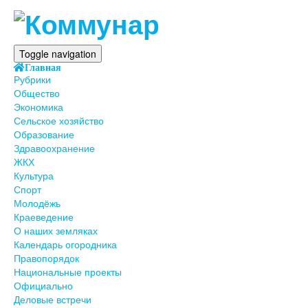
Toggle navigation
Главная
Рубрики
Общество
Экономика
Сельское хозяйство
Образование
Здравоохранение
ЖКХ
Культура
Спорт
Молодёжь
Краеведение
О наших земляках
Календарь огородника
Правопорядок
Национальные проекты
Официально
Деловые встречи