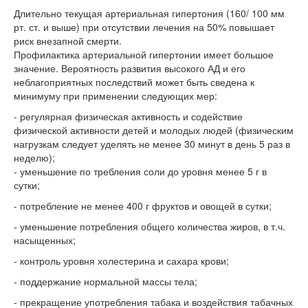
Длительно текущая артериальная гипертония (160/ 100 мм
рт. ст. и выше) при отсутствии лечения на 50% повышает
риск внезапной смерти.
Профилактика артериальной гипертонии имеет большое
значение. Вероятность развития высокого АД и его
неблагоприятных последствий может быть сведена к
минимуму при применении следующих мер:
- регулярная физическая активность и содействие
физической активности детей и молодых людей (физическим
нагрузкам следует уделять не менее 30 минут в день 5 раз в
неделю);
- уменьшение по требления соли до уровня менее 5 г в
сутки;
- потребление не менее 400 г фруктов и овощей в сутки;
- уменьшение потребления общего количества жиров, в т.ч.
насыщенных;
- контроль уровня холестерина и сахара крови;
- поддержание нормальной массы тела;
- прекращение употребления табака и воздействия табачных