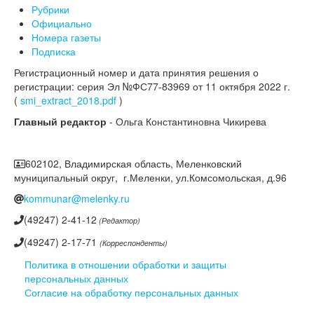
Рубрики
Официально
Номера газеты
Подписка
Регистрационный номер и дата принятия решения о
регистрации: серия Эл №ФС77-83969 от 11 октября 2022 г.
(
smi_extract_2018.pdf
)
Главный редактор
- Ольга Константиновна Чикирева
602102, Владимирская область, Меленковский
муниципальный округ, г.Меленки, ул.Комсомольская, д.96
kommunar@melenky.ru
(49247) 2-41-12
(Редактор)
(49247) 2-17-71
(Корреспонденты)
Политика в отношении обработки и защиты
персональных данных
Согласие на обработку персональных данных