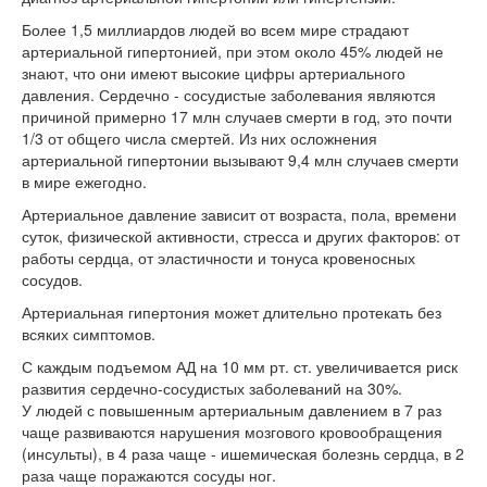
Более 1,5 миллиардов людей во всем мире страдают
артериальной гипертонией, при этом около 45% людей не
знают, что они имеют высокие цифры артериального
давления. Сердечно - сосудистые заболевания являются
причиной примерно 17 млн случаев смерти в год, это почти
1/3 от общего числа смертей. Из них осложнения
артериальной гипертонии вызывают 9,4 млн случаев смерти
в мире ежегодно.
Артериальное давление зависит от возраста, пола, времени
суток, физической активности, стресса и других факторов: от
работы сердца, от эластичности и тонуса кровеносных
сосудов.
Артериальная гипертония может длительно протекать без
всяких симптомов.
С каждым подъемом АД на 10 мм рт. ст. увеличивается риск
развития сердечно-сосудистых заболеваний на 30%.
У людей с повышенным артериальным давлением в 7 раз
чаще развиваются нарушения мозгового кровообращения
(инсульты), в 4 раза чаще - ишемическая болезнь сердца, в 2
раза чаще поражаются сосуды ног.