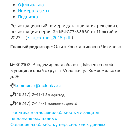
Официально
Номера газеты
Подписка
Регистрационный номер и дата принятия решения о
регистрации: серия Эл №ФС77-83969 от 11 октября
2022 г. (
smi_extract_2018.pdf
)
Главный редактор
- Ольга Константиновна Чикирева
602102, Владимирская область, Меленковский
муниципальный округ, г.Меленки, ул.Комсомольская,
д.96
kommunar@melenky.ru
(49247) 2-41-12
(Редактор)
(49247) 2-17-71
(Корреспонденты)
Политика в отношении обработки и защиты
персональных данных
Согласие на обработку персональных данных