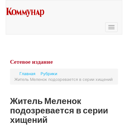
Toggle
navigati
Сетевое
издание
Главная
Рубрики
Житель Меленок подозревается в серии хищений
Житель Меленок
подозревается в серии
хищений