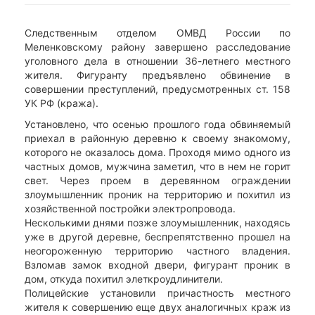
Следственным отделом ОМВД России по
Меленковскому району завершено расследование
уголовного дела в отношении 36-летнего местного
жителя. Фигуранту предъявлено обвинение в
совершении преступлений, предусмотренных ст. 158
УК РФ (кража).
Установлено, что осенью прошлого года обвиняемый
приехал в районную деревню к своему знакомому,
которого не оказалось дома. Проходя мимо одного из
частных домов, мужчина заметил, что в нем не горит
свет. Через проем в деревянном ограждении
злоумышленник проник на территорию и похитил из
хозяйственной постройки электропровода.
Несколькими днями позже злоумышленник, находясь
уже в другой деревне, беспрепятственно прошел на
неогороженную территорию частного владения.
Взломав замок входной двери, фигурант проник в
дом, откуда похитил элеткроудлинители.
Полицейские установили причастность местного
жителя к совершению еще двух аналогичных краж из