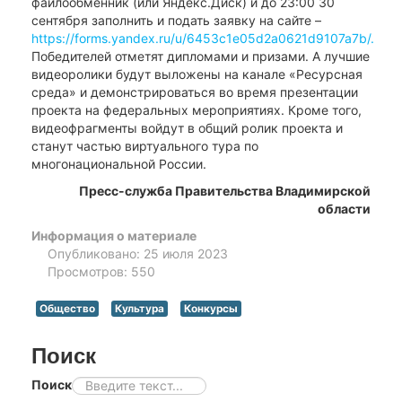
файлообменник (или Яндекс.Диск) и до 23:00 30
сентября заполнить и подать заявку на сайте –
https://forms.yandex.ru/u/6453c1e05d2a0621d9107a7b/.
Победителей отметят дипломами и призами. А лучшие
видеоролики будут выложены на канале «Ресурсная
среда» и демонстрироваться во время презентации
проекта на федеральных мероприятиях. Кроме того,
видеофрагменты войдут в общий ролик проекта и
станут частью виртуального тура по
многонациональной России.
Пресс-служба Правительства Владимирской
области
Информация о материале
Опубликовано: 25 июля 2023
Просмотров: 550
Общество
Культура
Конкурсы
Поиск
Поиск