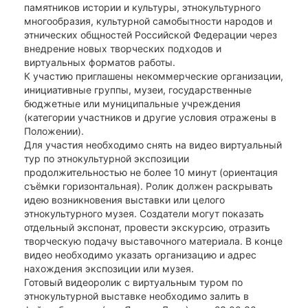
памятников истории и культуры, этнокультурного
многообразия, культурной самобытности народов и
этнических общностей Российской Федерации через
внедрение новых творческих подходов и
виртуальных форматов работы.
К участию приглашены некоммерческие организации,
инициативные группы, музеи, государственные
бюджетные или муниципальные учреждения
(категории участников и другие условия отражены в
Положении).
Для участия необходимо снять на видео виртуальный
тур по этнокультурной экспозиции
продолжительностью не более 10 минут (ориентация
съёмки горизонтальная). Ролик должен раскрывать
идею возникновения выставки или целого
этнокультурного музея. Создатели могут показать
отдельный экспонат, провести экскурсию, отразить
творческую подачу выставочного материала. В конце
видео необходимо указать организацию и адрес
нахождения экспозиции или музея.
Готовый видеоролик с виртуальным туром по
этнокультурной выставке необходимо залить в