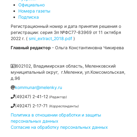
Официально
Номера газеты
Подписка
Регистрационный номер и дата принятия решения о
регистрации: серия Эл №ФС77-83969 от 11 октября
2022 г. (
smi_extract_2018.pdf
)
Главный редактор
- Ольга Константиновна Чикирева
602102, Владимирская область, Меленковский
муниципальный округ, г.Меленки, ул.Комсомольская,
д.96
kommunar@melenky.ru
(49247) 2-41-12
(Редактор)
(49247) 2-17-71
(Корреспонденты)
Политика в отношении обработки и защиты
персональных данных
Согласие на обработку персональных данных