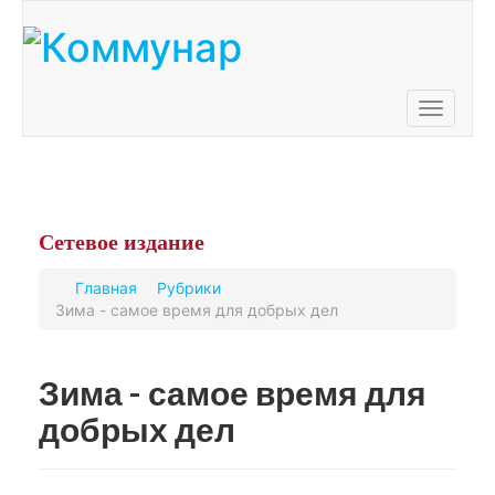
Toggle
navigati
Сетевое
издание
Главная
Рубрики
Зима - самое время для добрых дел
Зима - самое время для
добрых дел