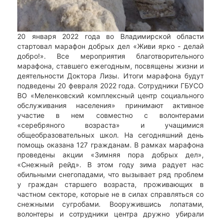
20 января 2022 года во Владимирской области
стартовал марафон добрых дел «Живи ярко - делай
добро!». Все мероприятия благотворительного
марафона, ставшего ежегодным, посвящены жизни и
деятельности Доктора Лизы. Итоги марафона будут
подведены 20 февраля 2022 года. Сотрудники ГБУСО
ВО «Меленковский комплексный центр социального
обслуживания населения» принимают активное
участие в нем совместно с волонтерами
«серебряного возраста» и учащимися
общеобразовательных школ. На сегодняшний день
помощь оказана 127 гражданам. В рамках марафона
проведены акции «Зимняя пора добрых дел»,
«Снежный рейд». В этом году зима радует нас
обильными снегопадами, что вызывает ряд проблем
у граждан старшего возраста, проживающих в
частном секторе, которые не в силах справляться со
снежными сугробами. Вооружившись лопатами,
волонтеры и сотрудники центра дружно убирали