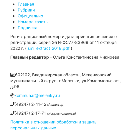
Главная
Рубрики
Официально
Номера газеты
Подписка
Регистрационный номер и дата принятия решения о
регистрации: серия Эл №ФС77-83969 от 11 октября
2022 г. (
smi_extract_2018.pdf
)
Главный редактор
- Ольга Константиновна Чикирева
602102, Владимирская область, Меленковский
муниципальный округ, г.Меленки, ул.Комсомольская,
д.96
kommunar@melenky.ru
(49247) 2-41-12
(Редактор)
(49247) 2-17-71
(Корреспонденты)
Политика в отношении обработки и защиты
персональных данных