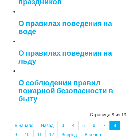
праздников
О правилах поведения на
воде
О правилах поведения на
льду
О соблюдении правил
пожарной безопасности в
быту
Страница 8 из 13
В начало
Назад
3
4
5
6
7
8
9
10
11
12
Вперед
В конец