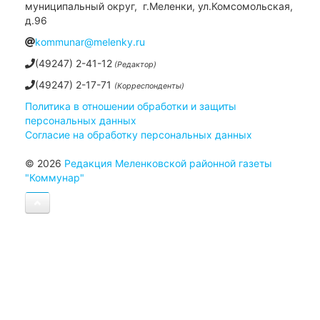
муниципальный округ, г.Меленки, ул.Комсомольская,
д.96
kommunar@melenky.ru
(49247) 2-41-12
(Редактор)
(49247) 2-17-71
(Корреспонденты)
Политика в отношении обработки и защиты
персональных данных
Согласие на обработку персональных данных
© 2026
Редакция Меленковской районной газеты
"Коммунар"