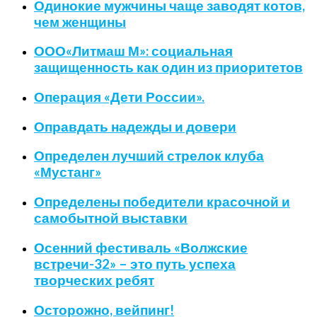
Одинокие мужчины чаще заводят котов,
чем женщины
ООО«Литмаш М»: социальная
защищенность как один из приоритетов
Операция «Дети России».
Оправдать надежды и довери
Определен лучший стрелок клуба
«Мустанг»
Определены победители красочной и
самобытной выставки
Осенний фестиваль «Волжские
встречи-32» – это путь успеха
творческих ребят
Осторожно, вейпинг!