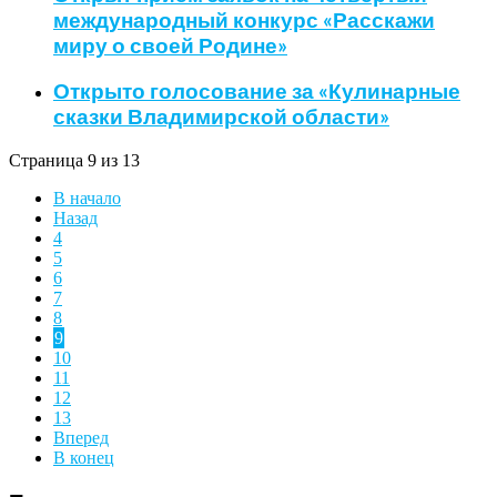
международный конкурс «Расскажи
миру о своей Родине»
Открыто голосование за «Кулинарные
сказки Владимирской области»
Страница 9 из 13
В начало
Назад
4
5
6
7
8
9
10
11
12
13
Вперед
В конец