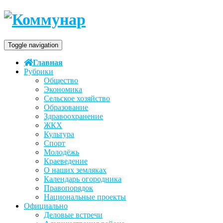
Toggle navigation
Главная
Рубрики
Общество
Экономика
Сельское хозяйство
Образование
Здравоохранение
ЖКХ
Культура
Спорт
Молодёжь
Краеведение
О наших земляках
Календарь огородника
Правопорядок
Национальные проекты
Официально
Деловые встречи