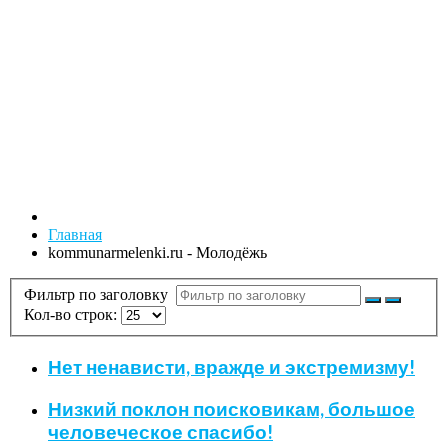
Главная
kommunarmelenki.ru - Молодёжь
Фильтр по заголовку
Кол-во строк:
Нет ненависти, вражде и экстремизму!
Низкий поклон поисковикам, большое
человеческое спасибо!