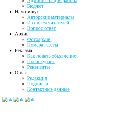
Администрация района
Бюджет
Нам пишут
Авторские материалы
Из писем читателей
Вопрос-ответ
Архив
Фотоархив
Номера газеты
Реклама
Как подать объявление
Прейскурант
Реквизиты
О нас
Редакция
Подписка
Контактные данные