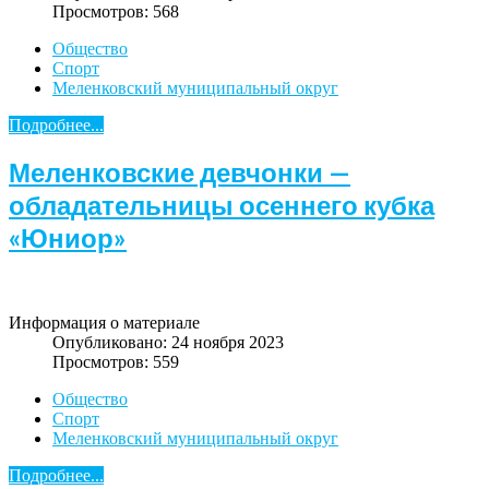
Просмотров: 568
Общество
Спорт
Меленковский муниципальный округ
Подробнее...
Меленковские девчонки —
обладательницы осеннего кубка
«Юниор»
Информация о материале
Опубликовано: 24 ноября 2023
Просмотров: 559
Общество
Спорт
Меленковский муниципальный округ
Подробнее...