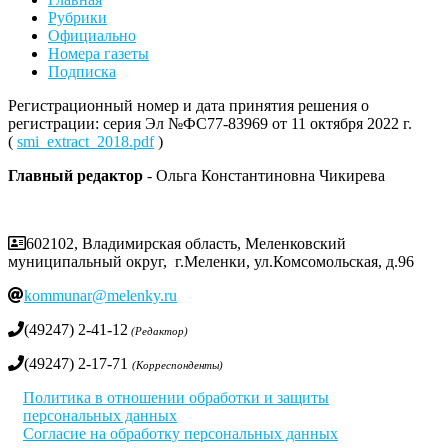
Рубрики
Официально
Номера газеты
Подписка
Регистрационный номер и дата принятия решения о
регистрации: серия Эл №ФС77-83969 от 11 октября 2022 г.
(
smi_extract_2018.pdf
)
Главный редактор
- Ольга Константиновна Чикирева
602102, Владимирская область, Меленковский
муниципальный округ, г.Меленки, ул.Комсомольская, д.96
kommunar@melenky.ru
(49247) 2-41-12
(Редактор)
(49247) 2-17-71
(Корреспонденты)
Политика в отношении обработки и защиты
персональных данных
Согласие на обработку персональных данных