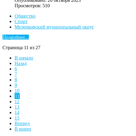
Опубликовано: 20 октября 2023
Просмотров: 510
Общество
Спорт
Меленковский муниципальный округ
Подробнее...
Страница 11 из 27
В начало
Назад
6
7
8
9
10
11
12
13
14
15
Вперед
В конец