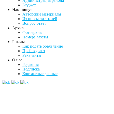
Администрация района
Бюджет
Нам пишут
Авторские материалы
Из писем читателей
Вопрос-ответ
Архив
Фотоархив
Номера газеты
Реклама
Как подать объявление
Прейскурант
Реквизиты
О нас
Редакция
Подписка
Контактные данные