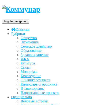
Toggle navigation
Главная
Рубрики
Общество
Экономика
Сельское хозяйство
Образование
Здравоохранение
ЖКХ
Культура
Спорт
Молодёжь
Краеведение
О наших земляках
Календарь огородника
Правопорядок
Национальные проекты
Официально
Деловые встречи